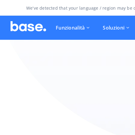
We've detected that your language / region may be d
Funzionalità
Soluzioni