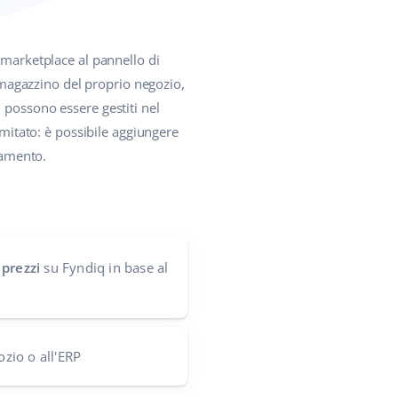
l marketplace al pannello di
l magazzino del proprio negozio,
 possono essere gestiti nel
imitato: è possibile aggiungere
namento.
 prezzi
su Fyndiq in base al
ozio o all'ERP