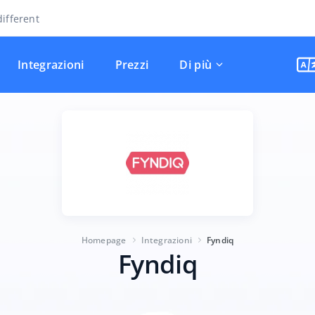
ifferent
Integrazioni
Prezzi
Di più
Homepage
Integrazioni
Fyndiq
Fyndiq