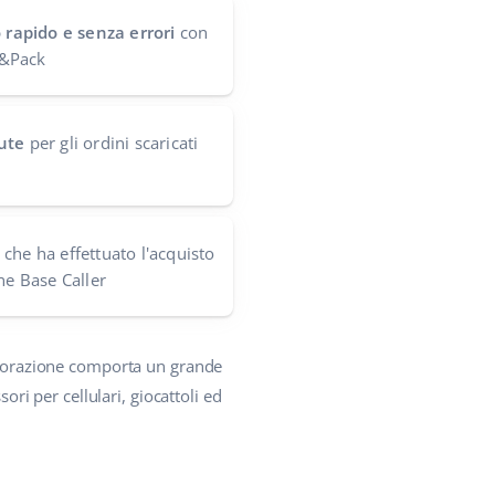
o rapido e senza errori
con
ck&Pack
ute
per gli ordini scaricati
che ha effettuato l'acquisto
ne Base Caller
borazione comporta un grande
ori per cellulari, giocattoli ed