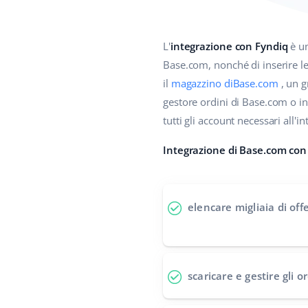
L'
integrazione con Fyndiq
è un
Base.com, nonché di inserire le 
il
magazzino diBase.com
, un g
gestore ordini di Base.com o ino
tutti gli account necessari all'
Integrazione di Base.com con l
elencare migliaia di off
scaricare e gestire gli o