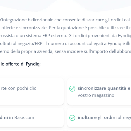
'integrazione bidirezionale che consente di scaricare gli ordini da
offerte e sincronizzarle. Per la quotazione è possibile utilizzare i
rossista o un sistema ERP esterno. Gli ordini provenienti da Fyndiq
ltrati al negozio/ERP. Il numero di account collegati a Fyndiq è ill
interno della propria azienda, senza incidere sull'importo dell'abbo
e offerte di Fyndiq:
erte
con pochi clic
sincronizzare quantità e
vostro magazzino
rdini
in Base.com
inoltrare gli ordini
al neg