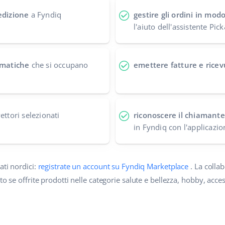
edizione
a Fyndiq
gestire gli ordini in mod
l'aiuto dell'assistente Pi
tomatiche
che si occupano
emettere fatture e ricev
ettori selezionati
riconoscere il chiamante
in Fyndiq con l'applicazio
ati nordici:
registrate un account su Fyndiq Marketplace
. La colla
o se offrite prodotti nelle categorie salute e bellezza, hobby, access