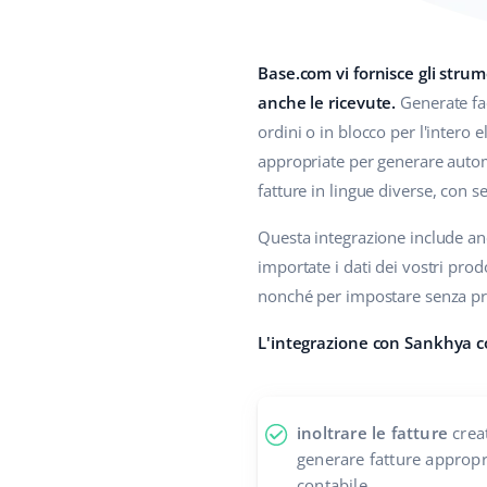
Base.com vi fornisce gli strum
anche le ricevute.
Generate fac
ordini o in blocco per l'intero
appropriate per generare autom
fatture in lingue diverse, con se
Questa integrazione include anc
importate i dati dei vostri prodo
nonché per impostare senza probl
L'integrazione con Sankhya c
inoltrare le fatture
crea
generare fatture appropri
contabile