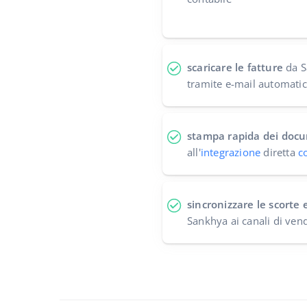
scaricare le fatture
da Sa
tramite e-mail automati
stampa rapida dei docu
all'
integrazione
diretta
c
sincronizzare le scorte e
Sankhya ai canali di vend