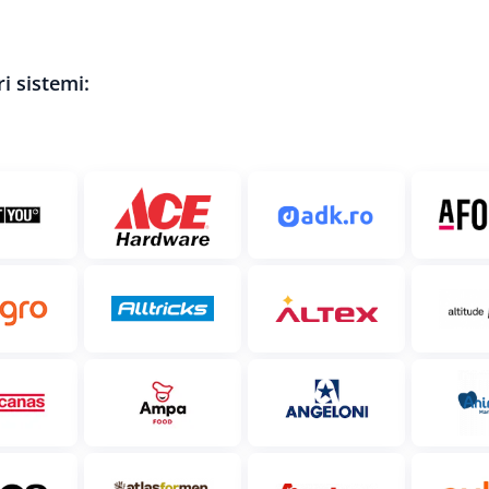
i sistemi: