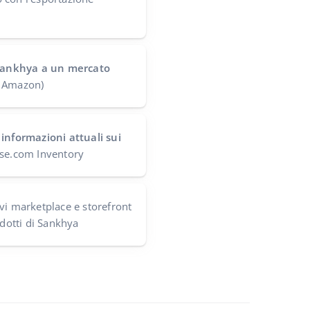
 Sankhya a un mercato
 Amazon)
 informazioni attuali sui
ase.com Inventory
i marketplace e storefront
odotti di Sankhya