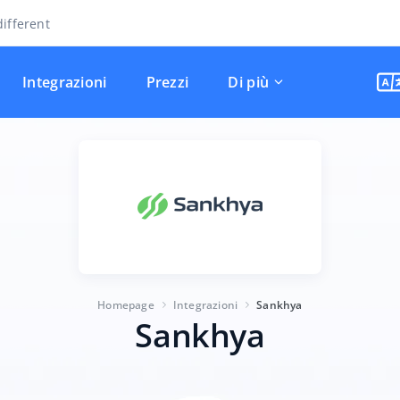
ifferent
Integrazioni
Prezzi
Di più
Homepage
Integrazioni
Sankhya
Sankhya