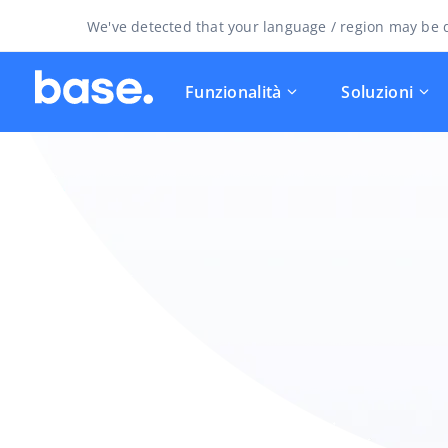
We've detected that your language / region may be d
Funzionalità
Soluzioni