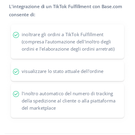
L'integrazione di un TikTok Fulfillment con Base.com
polski
consente di:
português (BR)
inoltrare gli ordini a TikTok Fulfillment
română
(compresa l'automazione dell'inoltro degli
ordini e l'elaborazione degli ordini arretrati)
中文
visualizzare lo stato attuale dell'ordine
l'inoltro automatico del numero di tracking
della spedizione al cliente o alla piattaforma
del marketplace