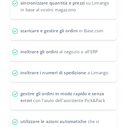
sincronizzare quantità e prezzi
su Limango
polski
in base al vostro magazzino
português (BR)
scaricare e gestire gli ordini
in Base.com
română
中文
inoltrare gli ordini
al negozio o all'ERP
inoltrare i numeri di spedizione
a Limango
gestire gli ordini in modo rapido e senza
errori
con l'aiuto dell'assistente Pick&Pack
utilizzare le azioni automatiche
che si