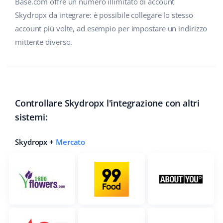
Base.com offre un numero illimitato di account
Skydropx da integrare: è possibile collegare lo stesso
account più volte, ad esempio per impostare un indirizzo
mittente diverso.
Controllare Skydropx l'integrazione con altri
sistemi:
Skydropx +
Mercato