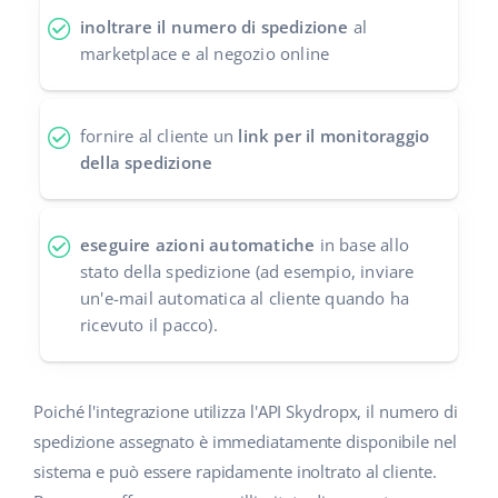
inoltrare il numero di spedizione
al
polski
marketplace e al negozio online
português (BR)
fornire al cliente un
link per il monitoraggio
română
della spedizione
中文
eseguire azioni automatiche
in base allo
stato della spedizione (ad esempio, inviare
un'e-mail automatica al cliente quando ha
ricevuto il pacco).
Poiché l'integrazione utilizza l'API Skydropx, il numero di
spedizione assegnato è immediatamente disponibile nel
sistema e può essere rapidamente inoltrato al cliente.