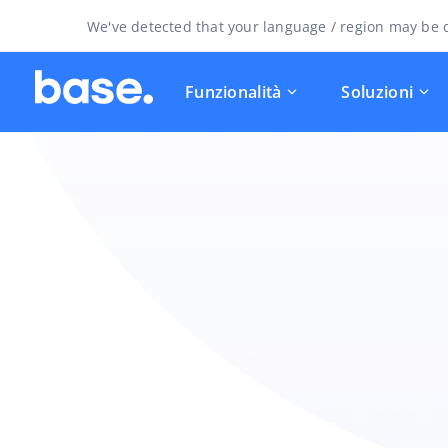
We've detected that your language / region may be d
Funzionalità
Soluzioni