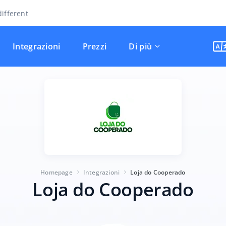
ifferent
Integrazioni
Prezzi
Di più
Homepage
Integrazioni
Loja do Cooperado
Loja do Cooperado