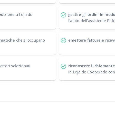
edizione
a Loja do
gestire gli ordini in mod
l'aiuto dell'assistente Pi
tomatiche
che si occupano
emettere fatture e ricev
ettori selezionati
riconoscere il chiamante
in Loja do Cooperado con 