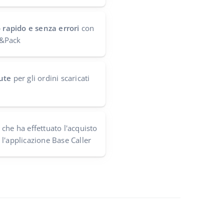
o rapido e senza errori
con
ck&Pack
ute
per gli ordini scaricati
che ha effettuato l'acquisto
l'applicazione Base Caller