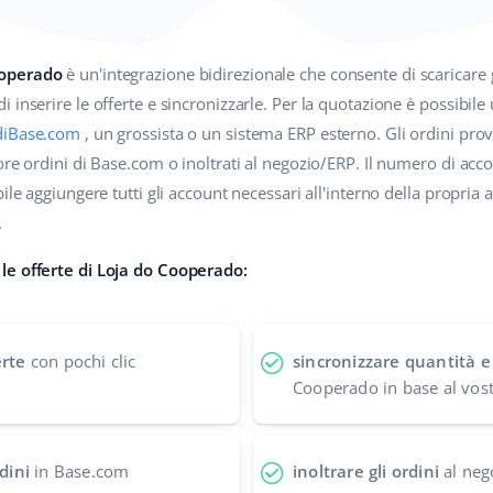
ooperado
è un'integrazione bidirezionale che consente di scaricare g
inserire le offerte e sincronizzarle. Per la quotazione è possibile 
diBase.com
, un grossista o un sistema ERP esterno. Gli ordini pr
ore ordini di Base.com o inoltrati al negozio/ERP. Il numero di acco
ile aggiungere tutti gli account necessari all'interno della propria 
.
le offerte di Loja do Cooperado:
erte
con pochi clic
sincronizzare quantità e
Cooperado in base al vos
rdini
in Base.com
inoltrare gli ordini
al neg