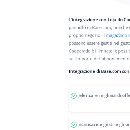
L'
integrazione con Loja do C
pannello di Base.com, nonché di 
proprio negozio, il
magazzino 
possono essere gestiti nel gest
Cooperado è illimitato: è possib
sull'importo dell'abbonamento
Integrazione di Base.com con 
elencare migliaia di off
scaricare e gestire gli o