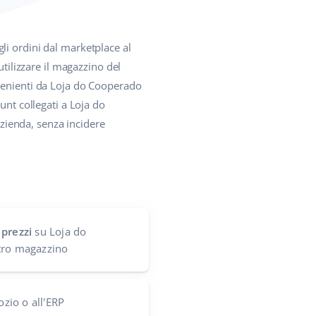
li ordini dal marketplace al
utilizzare il magazzino del
ovenienti da Loja do Cooperado
unt collegati a Loja do
azienda, senza incidere
 prezzi
su Loja do
tro magazzino
ozio o all'ERP