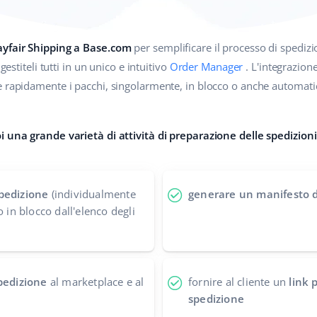
ayfair Shipping a Base.com
per semplificare il processo di spedizi
gestiteli tutti in un unico e intuitivo
Order Manager
. L'integrazion
e rapidamente i pacchi, singolarmente, in blocco o anche automat
i una grande varietà di attività di preparazione delle spedizioni
pedizione
(individualmente
generare un manifesto d
o in blocco dall'elenco degli
spedizione
al marketplace e al
fornire al cliente un
link 
spedizione