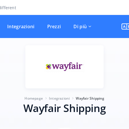
ifferent
Integrazioni
Prezzi
Di più
Homepage
Integrazioni
Wayfair Shipping
Wayfair Shipping