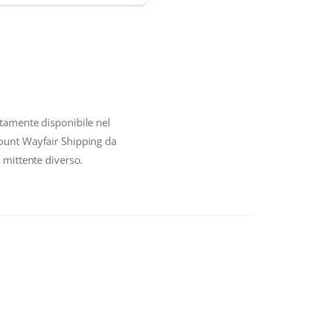
atamente disponibile nel
count Wayfair Shipping da
 mittente diverso.