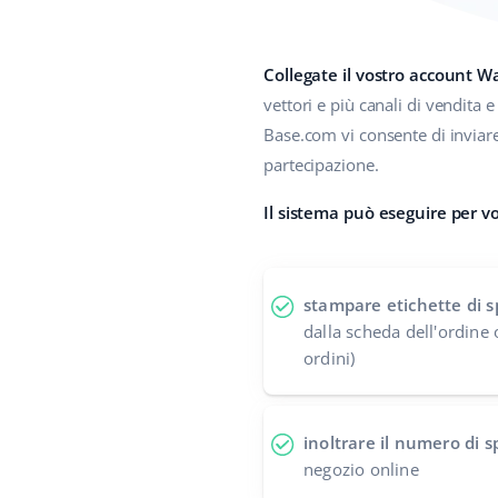
Collegate il vostro account W
vettori e più canali di vendita e 
Base.com vi consente di inviar
partecipazione.
Il sistema può eseguire per vo
stampare etichette di s
dalla scheda dell'ordine 
ordini)
inoltrare il numero di 
negozio online