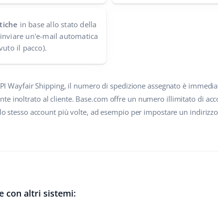
tiche
in base allo stato della
inviare un'e-mail automatica
vuto il pacco).
l'API Wayfair Shipping, il numero di spedizione assegnato è immedi
te inoltrato al cliente. Base.com offre un numero illimitato di ac
e lo stesso account più volte, ad esempio per impostare un indirizzo
 con altri sistemi: