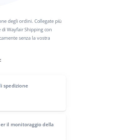
one degli ordini. Collegate più
e di Wayfair Shipping con
icamente senza la vostra
:
i spedizione
per il monitoraggio della