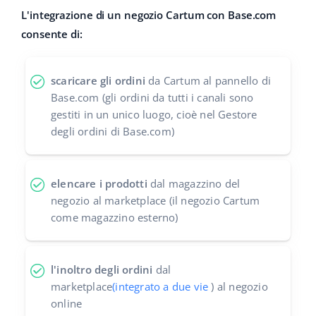
L'integrazione di un negozio Cartum con Base.com
polski
consente di:
português (BR)
scaricare gli ordini
da Cartum al pannello di
română
Base.com (gli ordini da tutti i canali sono
gestiti in un unico luogo, cioè nel Gestore
中文
degli ordini di Base.com)
elencare i prodotti
dal magazzino del
negozio al marketplace (il negozio Cartum
come magazzino esterno)
l'inoltro degli ordini
dal
marketplace
(integrato a due vie
) al negozio
online