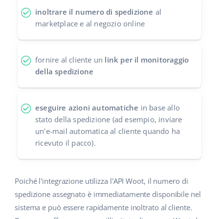
inoltrare il numero di spedizione
al
polski
marketplace e al negozio online
português (BR)
fornire al cliente un
link per il monitoraggio
română
della spedizione
中文
eseguire azioni automatiche
in base allo
stato della spedizione (ad esempio, inviare
un'e-mail automatica al cliente quando ha
ricevuto il pacco).
Poiché l'integrazione utilizza l'API Woot, il numero di
spedizione assegnato è immediatamente disponibile nel
sistema e può essere rapidamente inoltrato al cliente.