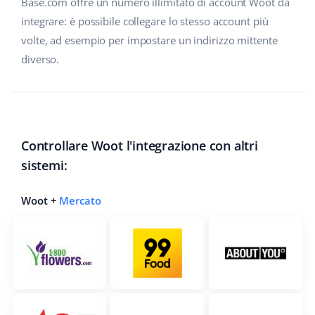
Base.com offre un numero illimitato di account Woot da
integrare: è possibile collegare lo stesso account più
volte, ad esempio per impostare un indirizzo mittente
diverso.
Controllare Woot l'integrazione con altri
sistemi:
Woot +
Mercato