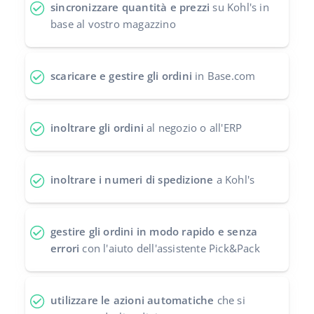
sincronizzare quantità e prezzi
su Kohl's in
polski
base al vostro magazzino
português (BR)
scaricare e gestire gli ordini
in Base.com
română
中文
inoltrare gli ordini
al negozio o all'ERP
inoltrare i numeri di spedizione
a Kohl's
gestire gli ordini in modo rapido e senza
errori
con l'aiuto dell'assistente Pick&Pack
utilizzare le azioni automatiche
che si