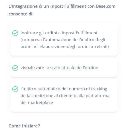
L'integrazione di un Inpost Fulfillment con Base.com
polski
consente di:
português (BR)
inoltrare gli ordini a Inpost Fulfillment
română
(compresa l'automazione dell'inoltro degli
ordini e l'elaborazione degli ordini arretrati)
中文
visualizzare lo stato attuale dell'ordine
l'inoltro automatico del numero di tracking
della spedizione al cliente o alla piattaforma
del marketplace
Come iniziare?