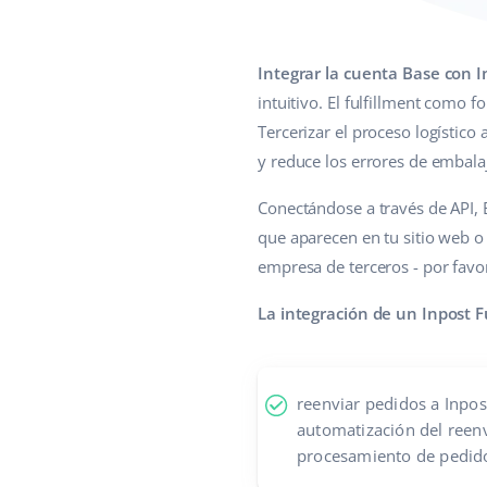
Integrar la cuenta Base con I
intuitivo. El fulfillment como 
Tercerizar el proceso logístico
y reduce los errores de embala
Conectándose a través de API, 
que aparecen en tu sitio web o
empresa de terceros - por favo
La integración de un Inpost F
reenviar pedidos a Inpost
automatización del reenv
procesamiento de pedid