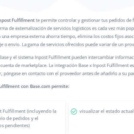
npost Fulfillment
te permite controlar y gestionar tus pedidos de 
forma de externalización de servicios logísticos es cada vez más po
 a una empresa externa ahorra tiempo, elimina los costos fijos aso
je o envío. La gama de servicios ofrecidos puede variar de un prov
Base y el sistema Inpost Fulfillment pueden intercambiar informa
 cuenta de marketplace. La integración Base x Inpost Fulfillment 
r, póngase en contacto con el proveedor antes de añadirlo a su pa
ulfillment con Base.com permite:
 Fulfillment (incluyendo la
visualizar el estado actua
ío de pedidos y el
os pendientes)