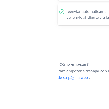
reenviar automáticamen
del envío al cliente o a 
.
¿Cómo empezar?
Para empezar a trabajar con 
de su página web
.