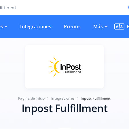
ifferent
es
Integraciones
Precios
Más
Página de inicio
Integraciones
Inpost Fulfillment
Inpost Fulfillment