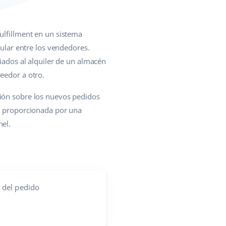
fulfillment en un sistema
pular entre los vendedores.
ciados al alquiler de un almacén
eedor a otro.
ción sobre los nuevos pedidos
es proporcionada por una
nel.
l del pedido