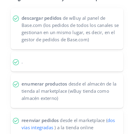
Contáctanos
polski
descargar pedidos
de wBuy al panel de
português (BR)
Base.com (los pedidos de todos los canales se
gestionan en un mismo lugar, es decir, en el
română
gestor de pedidos de Base.com)
中文
.
enumerar productos
desde el almacén de la
tienda al marketplace (wBuy tienda como
almacén externo)
reenviar pedidos
desde el marketplace (
dos
vías integradas
) a la tienda online