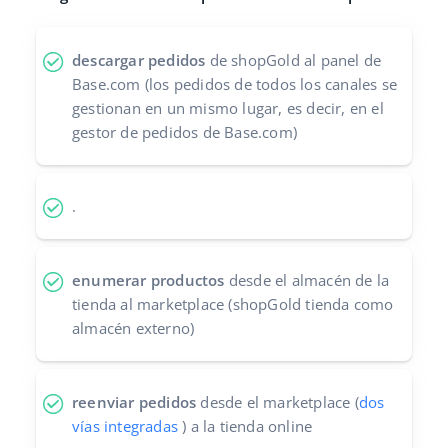
Contáctanos
polski
descargar pedidos
de shopGold al panel de
português (BR)
Base.com (los pedidos de todos los canales se
gestionan en un mismo lugar, es decir, en el
română
gestor de pedidos de Base.com)
中文
.
enumerar productos
desde el almacén de la
tienda al marketplace (shopGold tienda como
almacén externo)
reenviar pedidos
desde el marketplace (
dos
vías integradas
) a la tienda online