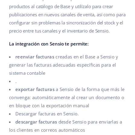
productos al catálogo de Base y utilízalo para crear
Contáctanos
polski
publicaciones en nuevos canales de venta, así como para
configurar sin problemas la sincronización del stock y el
português (BR)
precio entre tus canales y el inventario de Sensio.
română
La integración con Sensio te permite:
中文
reenviar facturas
creadas en el Base a Sensio y
generar las facturas adecuadas específicas para el
sistema contable
.
exportar facturas
a Sensio de la forma que más le
convenga: automáticamente al crear un documento o
en bloque con la exportación manual
Descargar facturas en Sensio.
descargar facturas
desde Sensio para enviarlas a
los clientes en correos automáticos