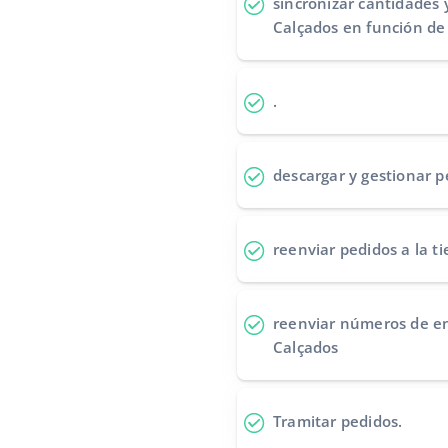
sincronizar cantidades 
Calçados en función de
.
descargar y gestionar p
reenviar pedidos
a la t
reenviar números de e
Calçados
Tramitar pedidos
.