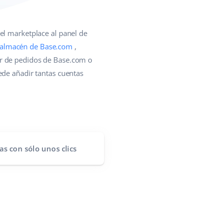
el marketplace al panel de
almacén de Base.com
,
or de pedidos de Base.com o
ede añadir tantas cuentas
as
con sólo unos clics