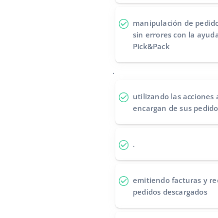
manipulación de pedido
sin errores
con la ayuda
Pick&Pack
.
utilizando las acciones
encargan de sus pedido
.
emitiendo facturas y re
pedidos descargados