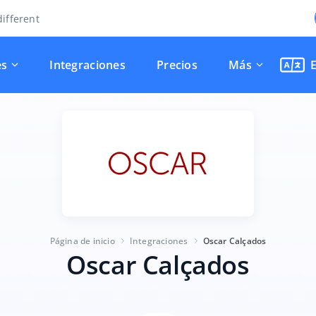
ifferent
es
Integraciones
Precios
Más
Página de inicio
Integraciones
Oscar Calçados
Oscar Calçados