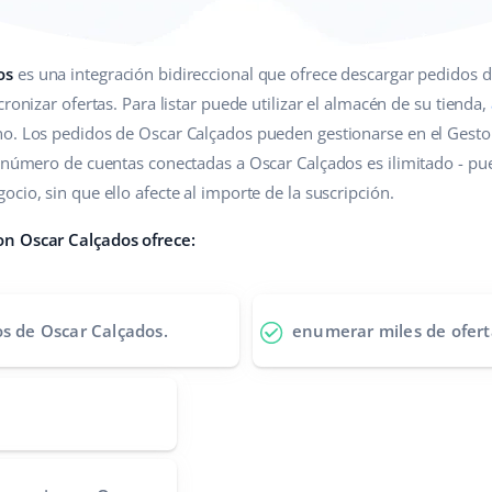
os
es una integración bidireccional que ofrece descargar pedidos d
ronizar ofertas. Para listar puede utilizar el almacén de su tienda,
no. Los pedidos de Oscar Calçados pueden gestionarse en el Gest
l número de cuentas conectadas a Oscar Calçados es ilimitado - pu
cio, sin que ello afecte al importe de la suscripción.
on Oscar Calçados ofrece:
os de Oscar Calçados.
enumerar miles de ofert