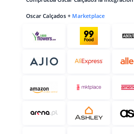
Oscar Calçados +
Marketplace