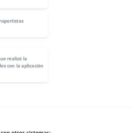
nsportistas
ue realizó la
os con la aplicación
con otros sistemas: