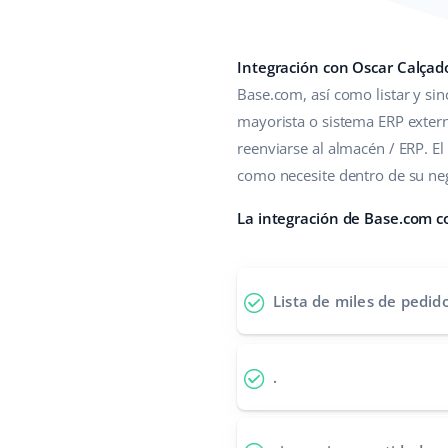
Integración con Oscar Calçad
Base.com, así como listar y sinc
mayorista o sistema ERP exter
reenviarse al almacén / ERP. E
como necesite dentro de su nego
La integración de Base.com c
Lista de miles de pedid
.