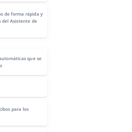
s de forma rápida y
 del Asistente de
 automáticas
que se
s
cibos
para los