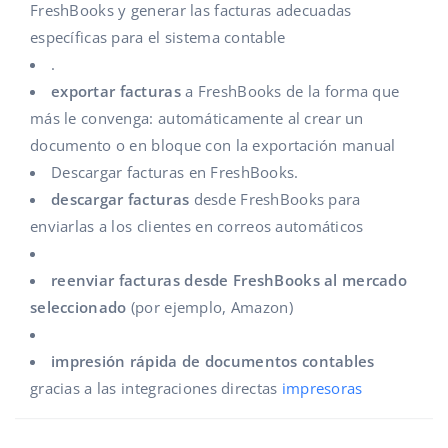
FreshBooks y generar las facturas adecuadas
Contáctanos
polski
específicas para el sistema contable
.
português (BR)
exportar facturas
a FreshBooks de la forma que
más le convenga: automáticamente al crear un
română
documento o en bloque con la exportación manual
中文
Descargar facturas en FreshBooks.
descargar facturas
desde FreshBooks para
enviarlas a los clientes en correos automáticos
reenviar facturas desde FreshBooks al mercado
seleccionado
(por ejemplo, Amazon)
impresión rápida de documentos contables
gracias a las integraciones directas
impresoras