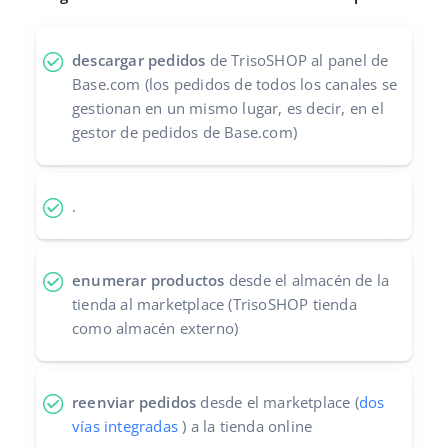
Contáctanos
polski
descargar pedidos
de TrisoSHOP al panel de
português (BR)
Base.com (los pedidos de todos los canales se
gestionan en un mismo lugar, es decir, en el
română
gestor de pedidos de Base.com)
中文
.
enumerar productos
desde el almacén de la
tienda al marketplace (TrisoSHOP tienda
como almacén externo)
reenviar pedidos
desde el marketplace (
dos
vías integradas
) a la tienda online