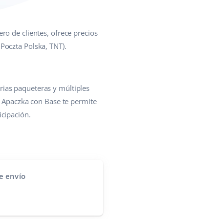
ro de clientes, ofrece precios
Poczta Polska, TNT).
rias paqueteras y múltiples
e Apaczka con Base te permite
icipación.
e envío