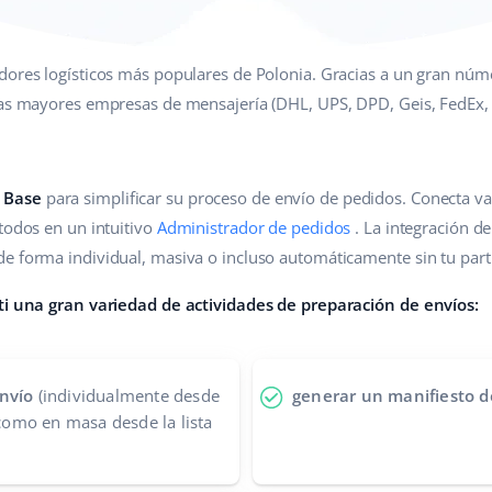
dores logísticos más populares de Polonia. Gracias a un gran núme
las mayores empresas de mensajería (DHL, UPS, DPD, Geis, FedEx, 
 Base
para simplificar su proceso de envío de pedidos. Conecta va
todos en un intuitivo
Administrador de pedidos
. La integración d
e forma individual, masiva o incluso automáticamente sin tu part
 ti una gran variedad de actividades de preparación de envíos:
nvío
(individualmente desde
generar un manifiesto d
 como en masa desde la lista