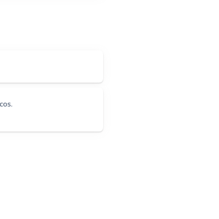
cos
.