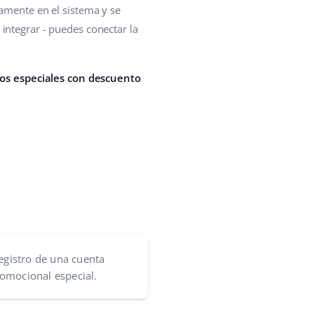
tamente en el sistema y se
integrar - puedes conectar la
ios especiales con descuento
egistro de una cuenta
omocional especial.