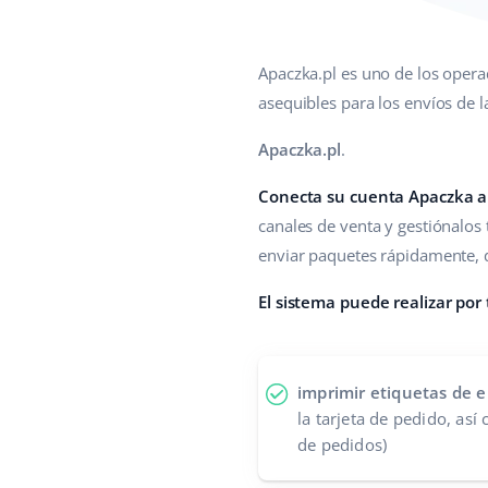
Apaczka.pl es uno de los opera
asequibles para los envíos de 
Apaczka.pl
.
Conecta su cuenta Apaczka a
canales de venta y gestiónalos 
enviar paquetes rápidamente, d
El sistema puede realizar por
imprimir etiquetas de e
la tarjeta de pedido, así
de pedidos)