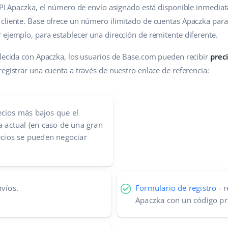
 API Apaczka, el número de envío asignado está disponible inmedia
cliente. Base ofrece un número ilimitado de cuentas Apaczka para 
 ejemplo, para establecer una dirección de remitente diferente.
blecida con Apaczka, los usuarios de Base.com pueden recibir
prec
 registrar una cuenta a través de nuestro enlace de referencia:
cios más bajos que el
a actual (en caso de una gran
recios se pueden negociar
nvíos.
Formulario de registro
- r
Apaczka con un código pr