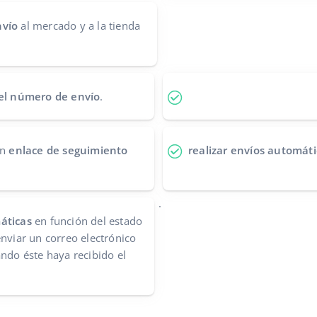
nvío
al mercado y a la tienda
 el número de envío
.
un
enlace de seguimiento
realizar envíos automáti
.
áticas
en función del estado
enviar un correo electrónico
ando éste haya recibido el