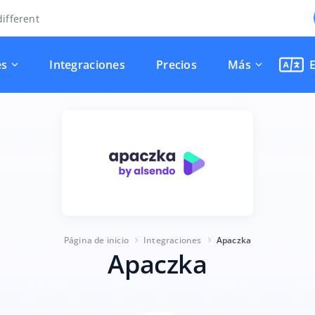
ifferent
es
Integraciones
Precios
Más
Página de inicio
Integraciones
Apaczka
Apaczka