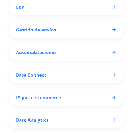
ERP
Gestión de envíos
Automatizaciones
Base Connect
IA para e-commerce
Base Analytics