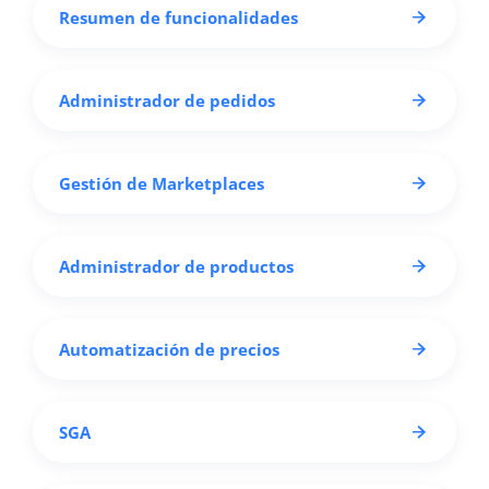
Resumen de funcionalidades
Administrador de pedidos
Gestión de Marketplaces
Administrador de productos
Automatización de precios
SGA