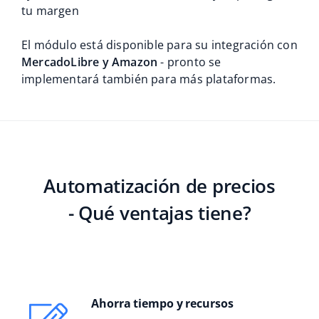
tu margen
Contáctanos
polski
El módulo está disponible para su integración con
português (BR)
MercadoLibre y Amazon
- pronto se
implementará también para más plataformas.
română
中文
Automatización de precios
- Qué ventajas tiene?
Ahorra tiempo y recursos