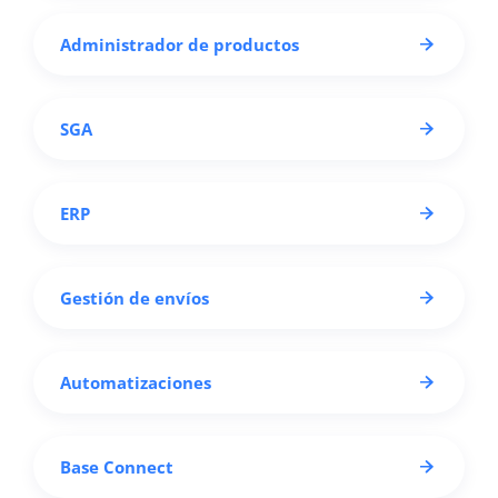
Administrador de productos
SGA
ERP
Gestión de envíos
Automatizaciones
Base Connect