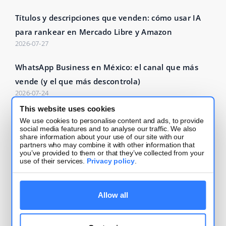
Títulos y descripciones que venden: cómo usar IA
para rankear en Mercado Libre y Amazon
2026-07-27
WhatsApp Business en México: el canal que más
vende (y el que más descontrola)
2026-07-24
This website uses cookies
Leer más - Base Blog
We use cookies to personalise content and ads, to provide
social media features and to analyse our traffic. We also
share information about your use of our site with our
partners who may combine it with other information that
you’ve provided to them or that they’ve collected from your
use of their services.
Privacy policy
.
Términos de uso
Allow all
Política de seguridad y privacidad