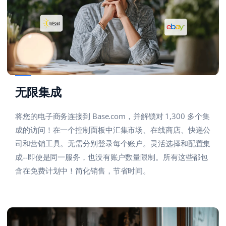
无限集成
将您的电子商务连接到 Base.com，并解锁对 1,300 多个集
成的访问！在一个控制面板中汇集市场、在线商店、快递公
司和营销工具。无需分别登录每个账户。灵活选择和配置集
成--即使是同一服务，也没有账户数量限制。所有这些都包
含在免费计划中！简化销售，节省时间。