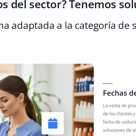
os del sector? Tenemos sol
a adaptada a la categoría de s
Fechas d
La venta de pro
de los clientes 
fecha de caduci
soluciones de s