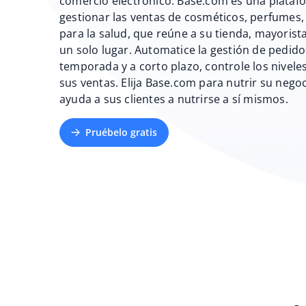
comercio electrónico. Base.com es una plata
gestionar las ventas de cosméticos, perfumes
para la salud, que reúne a su tienda, mayoris
un solo lugar. Automatice la gestión de pedid
temporada y a corto plazo, controle los nivele
sus ventas. Elija Base.com para nutrir su ne
ayuda a sus clientes a nutrirse a sí mismos.
Pruébelo gratis