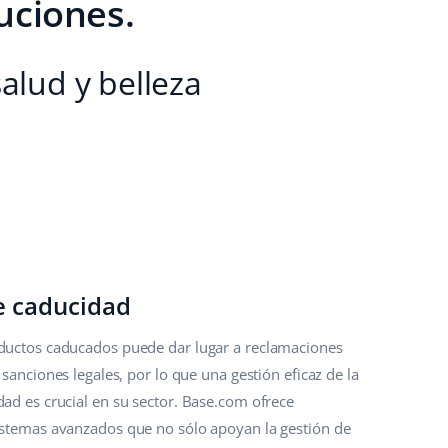
uciones.
alud y belleza
e caducidad
ductos caducados puede dar lugar a reclamaciones
y sanciones legales, por lo que una gestión eficaz de la
dad es crucial en su sector. Base.com ofrece
istemas avanzados que no sólo apoyan la gestión de