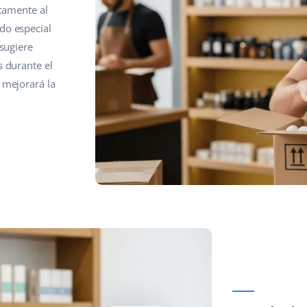
icamente al
do especial
 sugiere
s durante el
 mejorará la