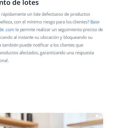
nto de lotes
ar rápidamente un lote defectuoso de productos
belleza, con el mínimo riesgo para los clientes?
Base
de .com
le permite realizar un seguimiento preciso de
ificando al instante su ubicación y bloqueando su
a también puede notificar a los clientes que
roductos afectados, garantizando una respuesta
onal.