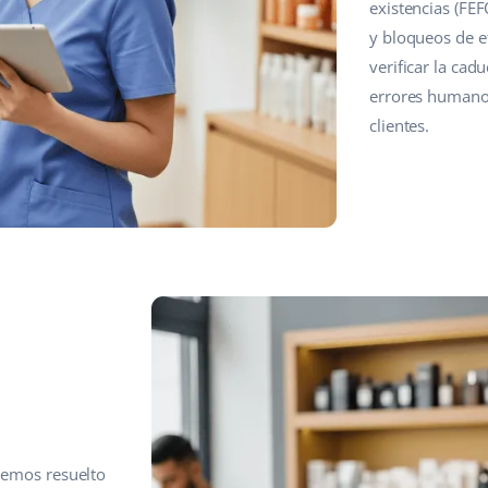
existencias (FEF
y bloqueos de et
verificar la ca
errores humano
clientes.
 hemos resuelto