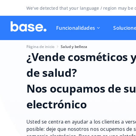
We've detected that your language / region may be d
Funcionalidades
Solucion
Página de inicio
Salud y belleza
¿Vende cosméticos 
de salud?
Nos ocupamos de su
electrónico
Usted se centra en ayudar a los clientes a vers
posible: deje que nosotros nos ocupemos de 