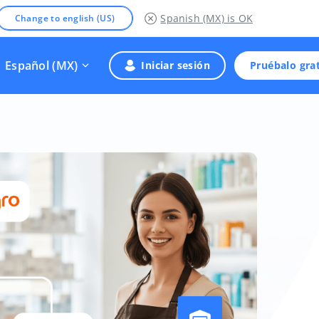
Spanish (MX)
is OK
Change to english (US)
Español (MX)
Iniciar sesión
Pruébalo grat