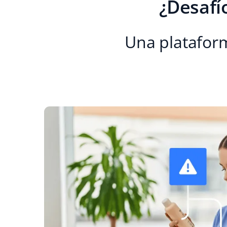
¿Desafí
Una plataform