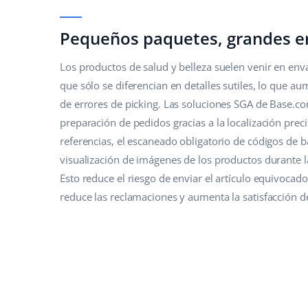
Pequeños paquetes, grandes e
Los productos de salud y belleza suelen venir en en
que sólo se diferencian en detalles sutiles, lo que au
de errores de picking. Las soluciones SGA de Base.com
preparación de pedidos gracias a la localización preci
referencias, el escaneado obligatorio de códigos de ba
visualización de imágenes de los productos durante l
Esto reduce el riesgo de enviar el artículo equivocado 
reduce las reclamaciones y aumenta la satisfacción de