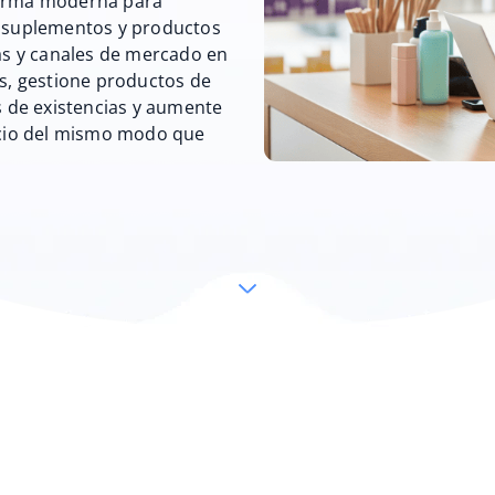
forma moderna para
, suplementos y productos
tas y canales de mercado en
os, gestione productos de
s de existencias y aumente
gocio del mismo modo que