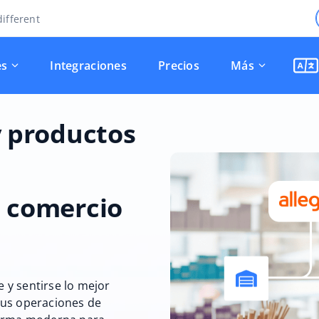
ifferent
es
Integraciones
Precios
Más
y productos
 comercio
e y sentirse lo mejor
sus operaciones de