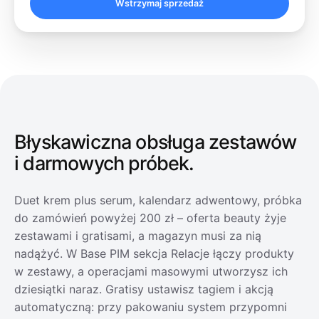
Wstrzymaj sprzedaż
Błyskawiczna obsługa
zestawów
i darmowych próbek.
Duet krem plus serum, kalendarz adwentowy, próbka
do zamówień powyżej 200 zł – oferta beauty żyje
zestawami i gratisami, a magazyn musi za nią
nadążyć. W Base PIM sekcja Relacje łączy produkty
w zestawy, a operacjami masowymi utworzysz ich
dziesiątki naraz. Gratisy ustawisz tagiem i akcją
automatyczną: przy pakowaniu system przypomni