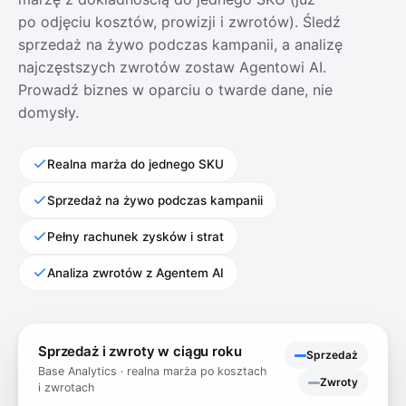
po odjęciu kosztów, prowizji i zwrotów). Śledź
sprzedaż na żywo podczas kampanii, a analizę
najczęstszych zwrotów zostaw Agentowi AI.
Prowadź biznes w oparciu o twarde dane, nie
domysły.
Realna marża do jednego SKU
Sprzedaż na żywo podczas kampanii
Pełny rachunek zysków i strat
Analiza zwrotów z Agentem AI
Sprzedaż i zwroty w ciągu roku
Sprzedaż
Base Analytics · realna marża po kosztach
Zwroty
i zwrotach