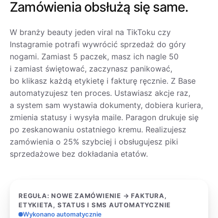
Zamówienia obsłużą się same.
W branży beauty jeden viral na TikToku czy
Instagramie potrafi wywrócić sprzedaż do góry
nogami. Zamiast 5 paczek, masz ich nagle 50
i zamiast świętować, zaczynasz panikować,
bo klikasz każdą etykietę i fakturę ręcznie. Z Base
automatyzujesz ten proces. Ustawiasz akcje raz,
a system sam wystawia dokumenty, dobiera kuriera,
zmienia statusy i wysyła maile. Paragon drukuje się
po zeskanowaniu ostatniego kremu. Realizujesz
zamówienia o 25% szybciej i obsługujesz piki
sprzedażowe bez dokładania etatów.
REGUŁA: NOWE ZAMÓWIENIE → FAKTURA,
ETYKIETA, STATUS I SMS AUTOMATYCZNIE
Wykonano automatycznie