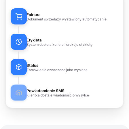
Faktura
Dokument sprzedaży wystawiony automatycznie
Etykieta
System dobiera kuriera i drukuje etykietę
Status
Zamówienie oznaczone jako wysłane
Powiadomienie SMS
Klientka dostaje wiadomość o wysyłce