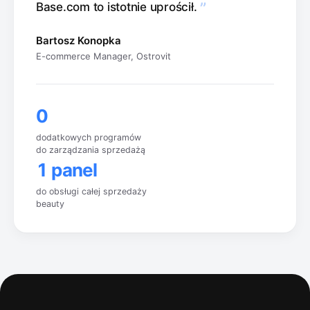
”
Base.com to istotnie uprościł.
Bartosz Konopka
E-commerce Manager, Ostrovit
0
dodatkowych programów
do zarządzania sprzedażą
1 panel
do obsługi całej sprzedaży
beauty