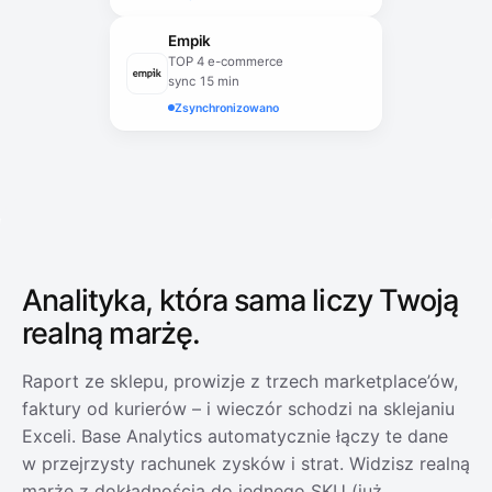
Empik
TOP 4 e-commerce
sync 15 min
Zsynchronizowano
Analityka, która sama liczy
Twoją
realną marżę.
Raport ze sklepu, prowizje z trzech marketplace’ów,
faktury od kurierów – i wieczór schodzi na sklejaniu
Exceli. Base Analytics automatycznie łączy te dane
w przejrzysty rachunek zysków i strat. Widzisz realną
marżę z dokładnością do jednego SKU (już