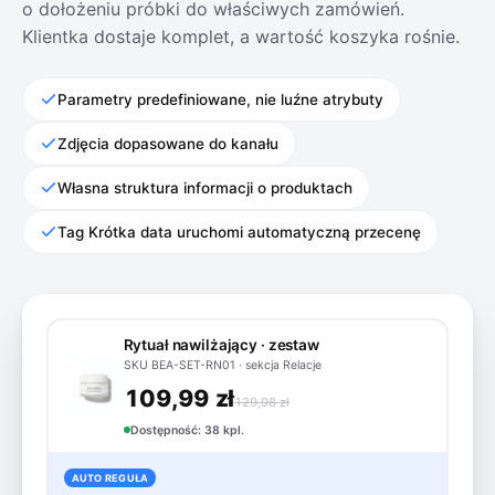
o dołożeniu próbki do właściwych zamówień.
Klientka dostaje komplet, a wartość koszyka rośnie.
Parametry predefiniowane, nie luźne atrybuty
Zdjęcia dopasowane do kanału
Własna struktura informacji o produktach
Tag Krótka data uruchomi automatyczną przecenę
Rytuał nawilżający · zestaw
SKU BEA-SET-RN01 · sekcja Relacje
109,99 zł
129,98 zł
Dostępność: 38 kpl.
AUTO REGUŁA