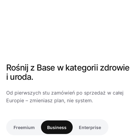
samego dnia.
Rośnij z Base
w kategorii zdrowie
i uroda.
Od pierwszych stu zamówień po sprzedaż w całej
Europie – zmieniasz plan, nie system.
Freemium
Business
Enterprise