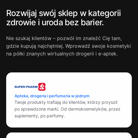
Rozwijaj swój sklep w kategorii
zdrowie i uroda
bez barier.
Nie szukaj klientów – pozwól im znaleźć Cię tam,
gdzie kupują najchętniej. Wprowadź swoje kosmetyki
na półki znanych wirtualnych drogerii i e-aptek.
Apteka, drogeria i perfumeria w jednym
Twoje produkty trafiają do klientów, którzy przyszli
po sprawdzone marki. Od dermokosmetyków, przez
suplementy, po perfumy.