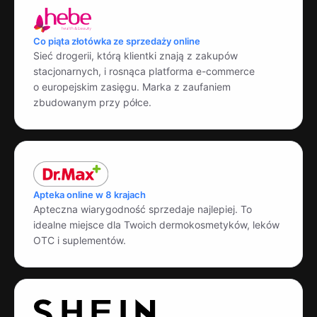
Co piąta złotówka ze sprzedaży online
Sieć drogerii, którą klientki znają z zakupów
stacjonarnych, i rosnąca platforma e-commerce
o europejskim zasięgu. Marka z zaufaniem
zbudowanym przy półce.
Apteka online w 8 krajach
Apteczna wiarygodność sprzedaje najlepiej. To
idealne miejsce dla Twoich dermokosmetyków, leków
OTC i suplementów.