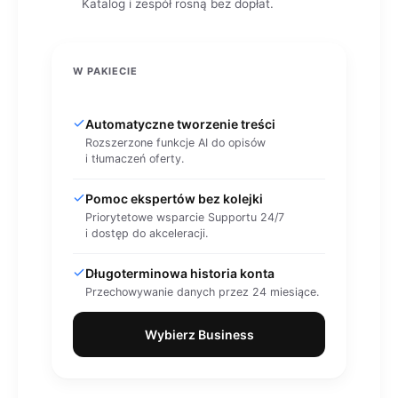
Katalog i zespół rosną bez dopłat.
W PAKIECIE
Automatyczne tworzenie treści
Rozszerzone funkcje AI do opisów
i tłumaczeń oferty.
Pomoc ekspertów bez kolejki
Priorytetowe wsparcie Supportu 24/7
i dostęp do akceleracji.
Długoterminowa historia konta
Przechowywanie danych przez 24 miesiące.
Wybierz Business