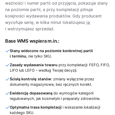
ważności i numer partii od przyjęcia, pokazuje stany
na poziomie partii, a przy kompletacji pilnuje
kolejności wydawania produktów. Gdy producent
wycofuje serię, w kilka minut lokalizujesz ją
i wstrzymujesz sprzedaż.
Base WMS wspiera m.in.:
Stany widoczne na poziomie konkretnej partii
i terminu
, nie tylko SKU.
Zasady wydawania towaru
przy kompletacji: FEFO, FIFO,
LIFO lub LEFO – według Twojej decyzji.
Ścisłą kontrolę stanów
: zmiany wyłącznie przez
dokumenty magazynowe, bez ręcznych korekt.
Ewidencję dopasowaną
do wymogów kategorii
regulowanych, jak kosmetyki i preparaty zdrowotne.
Optymalna trasa kompletacji
i wskazanie lokalizacji
każdego SKU.