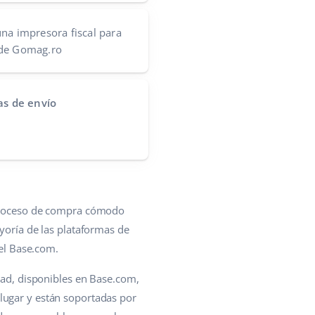
na impresora fiscal para
 de Gomag.ro
tas de envío
n proceso de compra cómodo
ayoría de las plataformas de
 el Base.com.
idad, disponibles en Base.com,
lugar y están soportadas por