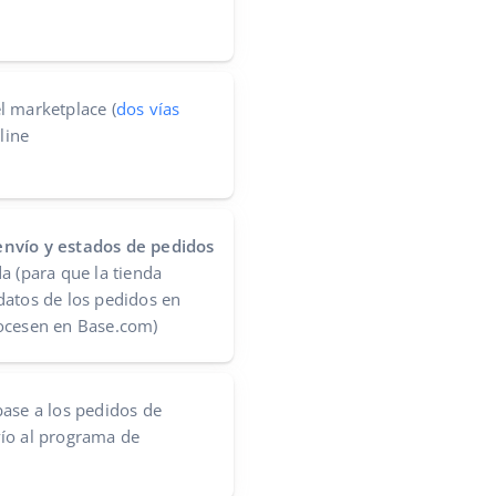
l marketplace (
dos vías
line
nvío y estados de pedidos
a (para que la tienda
datos de los pedidos en
ocesen en Base.com)
ase a los pedidos de
ío al programa de