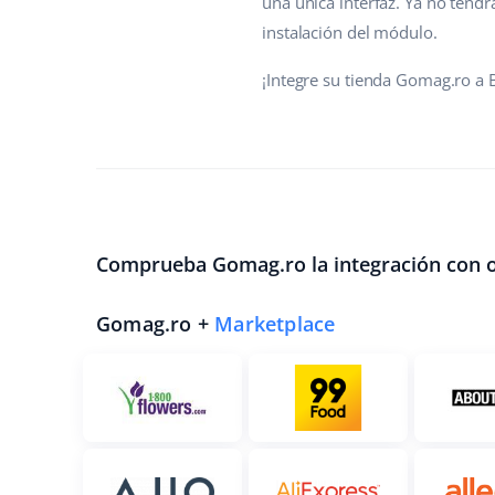
una única interfaz. Ya no tend
instalación del módulo.
¡Integre su tienda Gomag.ro a B
Comprueba Gomag.ro la integración con o
Gomag.ro +
Marketplace