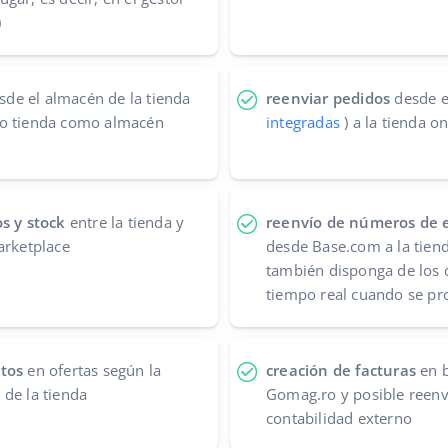
)
de el almacén de la tienda
reenviar pedidos
desde e
ro tienda como almacén
integradas
) a la tienda on
s y stock
entre la tienda y
reenvío de números de e
arketplace
desde Base.com a la tiend
también disponga de los 
tiempo real cuando se pr
ctos
en ofertas según la
creación de facturas
en b
de la tienda
Gomag.ro y posible reenv
contabilidad externo