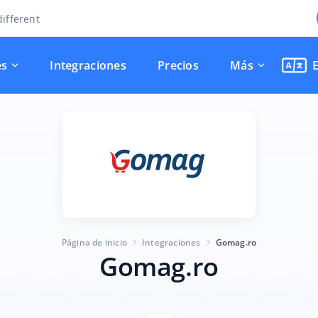
ifferent
es
Integraciones
Precios
Más
Página de inicio
Integraciones
Gomag.ro
Gomag.ro