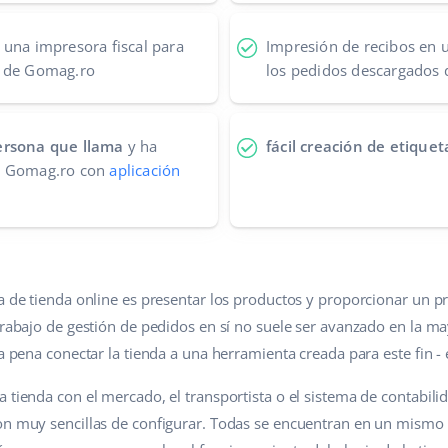
 una impresora fiscal para
Impresión de recibos en u
s de Gomag.ro
los pedidos descargados
ersona que llama
y ha
fácil creación de etique
n Gomag.ro con
aplicación
ma de tienda online es presentar los productos y proporcionar u
trabajo de gestión de pedidos en sí no suele ser avanzado en la m
la pena conectar la tienda a una herramienta creada para este fin -
 tienda con el mercado, el transportista o el sistema de contabil
on muy sencillas de configurar. Todas se encuentran en un mismo 