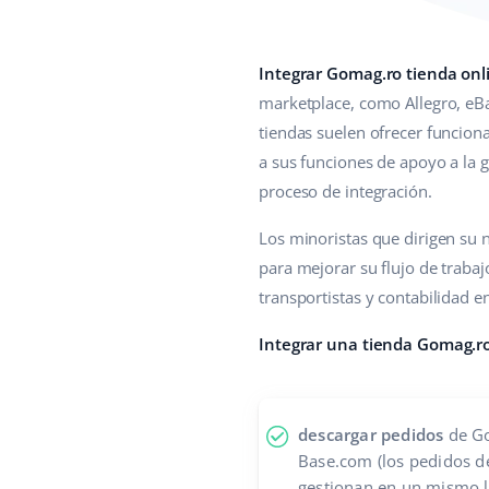
Integrar Gomag.ro tienda onl
marketplace, como Allegro, eB
tiendas suelen ofrecer funcio
a sus funciones de apoyo a la g
proceso de integración.
Los minoristas que dirigen su
para mejorar su flujo de trabaj
transportistas y contabilidad e
Integrar una tienda Gomag.r
descargar pedidos
de Go
Base.com (los pedidos de
gestionan en un mismo lu