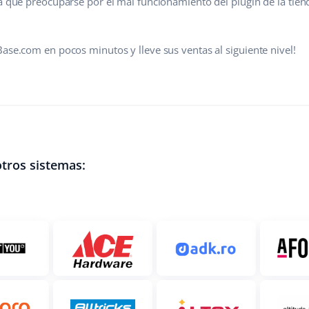
rá que preocuparse por el mal funcionamiento del plugin de la tie
ase.com en pocos minutos y lleve sus ventas al siguiente nivel!
tros sistemas: