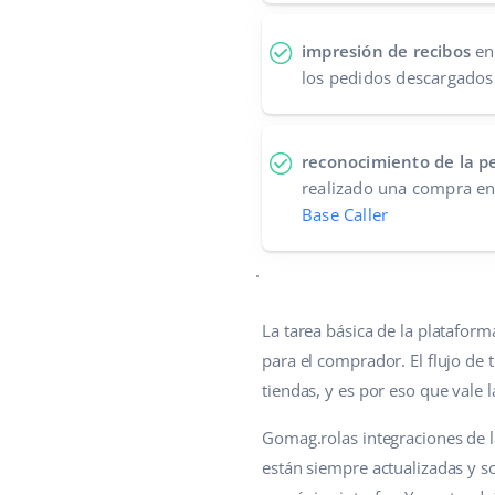
impresión de recibos
en
los pedidos descargado
reconocimiento de la p
realizado una compra e
Base Caller
.
La tarea básica de la platafor
para el comprador. El flujo de 
tiendas, y es por eso que vale 
Gomag.rolas integraciones de la
están siempre actualizadas y s