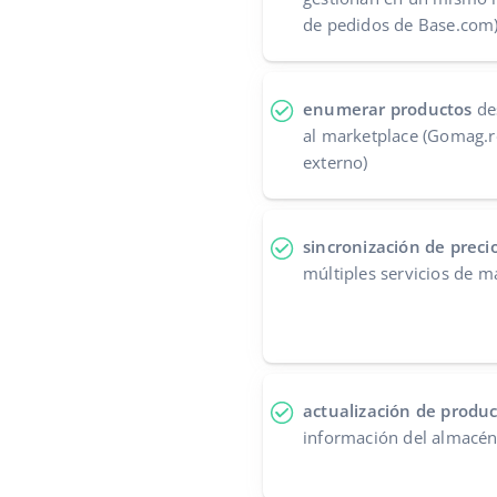
de pedidos de Base.com
enumerar productos
des
al marketplace (Gomag.
externo)
sincronización de precio
múltiples servicios de m
actualización de produ
información del almacén 