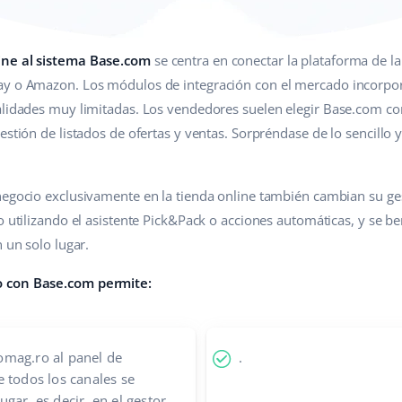
ine al sistema Base.com
se centra en conectar la plataforma de la
ay o Amazon. Los módulos de integración con el mercado incorpor
nalidades muy limitadas. Los vendedores suelen elegir Base.com c
estión de listados de ofertas y ventas. Sorpréndase de lo sencillo y
 negocio exclusivamente en la tienda online también cambian su g
o utilizando el asistente Pick&Pack o acciones automáticas, y se be
n un solo lugar.
o con Base.com permite:
mag.ro al panel de
.
 todos los canales se
gar, es decir, en el gestor