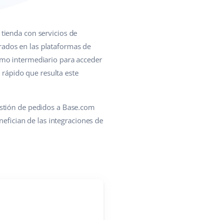
 tienda con servicios de
ados en las plataformas de
omo intermediario para acceder
 rápido que resulta este
estión de pedidos a Base.com
nefician de las integraciones de