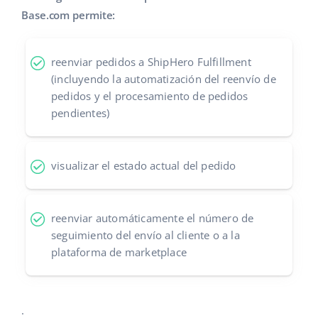
Base.com permite:
Contáctanos
polski
português (BR)
reenviar pedidos a ShipHero Fulfillment
(incluyendo la automatización del reenvío de
română
pedidos y el procesamiento de pedidos
pendientes)
中文
visualizar el estado actual del pedido
reenviar automáticamente el número de
seguimiento del envío al cliente o a la
plataforma de marketplace
.