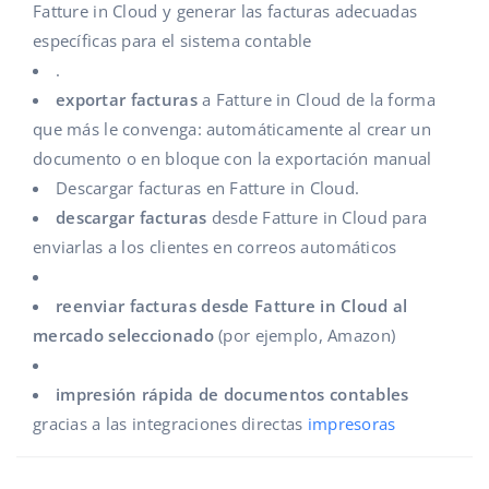
Fatture in Cloud y generar las facturas adecuadas
Contáctanos
polski
específicas para el sistema contable
.
português (BR)
exportar facturas
a Fatture in Cloud de la forma
que más le convenga: automáticamente al crear un
română
documento o en bloque con la exportación manual
中文
Descargar facturas en Fatture in Cloud.
descargar facturas
desde Fatture in Cloud para
enviarlas a los clientes en correos automáticos
reenviar facturas desde Fatture in Cloud al
mercado seleccionado
(por ejemplo, Amazon)
impresión rápida de documentos contables
gracias a las integraciones directas
impresoras