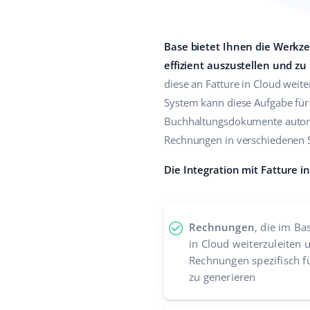
Base bietet Ihnen die Werkz
effizient auszustellen und zu
diese an Fatture in Cloud weite
System kann diese Aufgabe für 
Buchhaltungsdokumente automat
Rechnungen in verschiedenen 
Die Integration mit Fatture i
Rechnungen
, die im Ba
in Cloud weiterzuleiten
Rechnungen spezifisch f
zu generieren