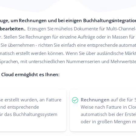
euge, um Rechnungen und bei einigen Buchhaltungsintegrati
 bearbeiten.
. Erzeugen Sie mühelos Dokumente für Multi-Channel-
r. Stellen Sie Rechnungen für einzelne Aufträge oder in Massen für
Sie übernehmen - richten Sie einfach eine entsprechende automati
isch erstellt werden können. Wenn Sie über ausländische Märkte 
Sprachen, mit unterschiedlichen Nummernserien und Mehrwertsteu
n Cloud ermöglicht es Ihnen:
se erstellt wurden, an Fatture
Rechnungen
auf die für
 und entsprechende
Weise nach Fatture in Cl
ür das Buchhaltungssystem
automatisch bei der Erst
oder in großen Mengen m