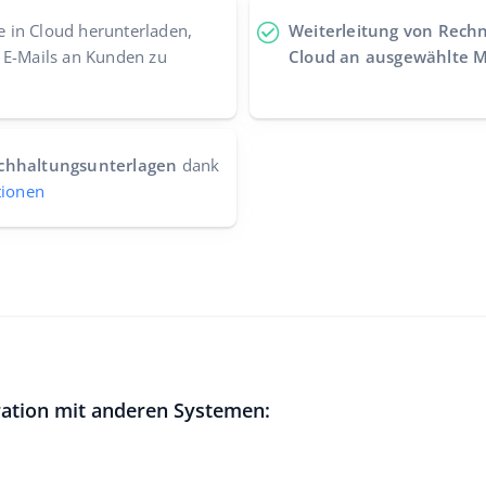
e in Cloud herunterladen,
Weiterleitung von Rech
 E-Mails an Kunden zu
Cloud an ausgewählte M
uchhaltungsunterlagen
dank
tionen
gration mit anderen Systemen: