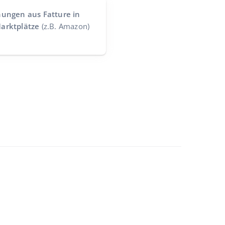
nungen aus Fatture in
arktplätze
(z.B. Amazon)