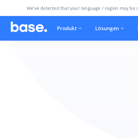
We've detected that your language / region may be d
Produkt
Lösungen