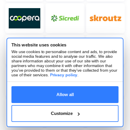
This website uses cookies
We use cookies to personalise content and ads, to provide
social media features and to analyse our traffic. We also
share information about your use of our site with our
partners who may combine it with other information that
you’ve provided to them or that they’ve collected from your
use of their services.
Privacy policy
.
Allow all
Customize