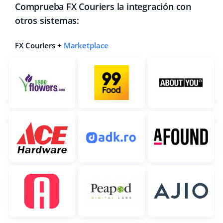
Comprueba FX Couriers la integración con
otros sistemas:
FX Couriers +
Marketplace