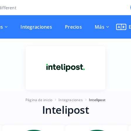
ifferent
es
Integraciones
Precios
Más
Página de inicio
Integraciones
Intelipost
Intelipost