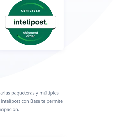
arias paqueteras y múltiples
 Intelipost con Base te permite
icipación.