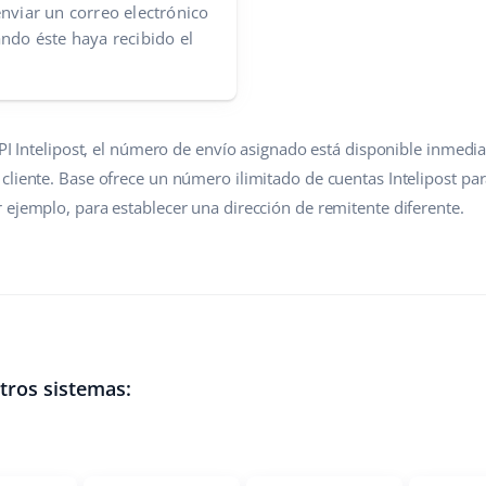
enviar un correo electrónico
ando éste haya recibido el
API Intelipost, el número de envío asignado está disponible inmedi
liente. Base ofrece un número ilimitado de cuentas Intelipost par
 ejemplo, para establecer una dirección de remitente diferente.
tros sistemas: