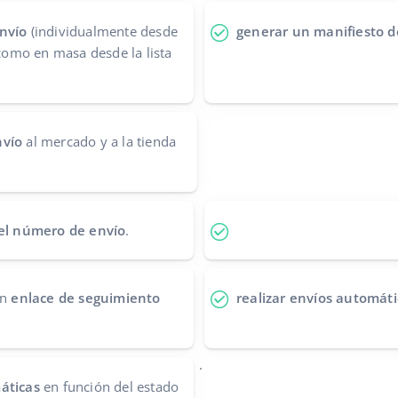
nvío
(individualmente desde
generar un manifiesto d
 como en masa desde la lista
nvío
al mercado y a la tienda
 el número de envío
.
un
enlace de seguimiento
realizar envíos automáti
.
áticas
en función del estado