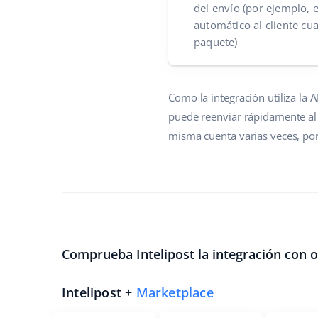
del envío (por ejemplo, 
automático al cliente cu
paquete)
Como la integración utiliza la 
puede reenviar rápidamente al c
misma cuenta varias veces, por
Comprueba Intelipost la integración con o
Intelipost +
Marketplace