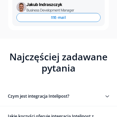
Jakub Indraszczyk
Business Development Manager
E-mail
Najczęściej zadawane
pytania
Czym jest integracja Intelipost?
Jakie korzyści oferuje integracja Intelipost z