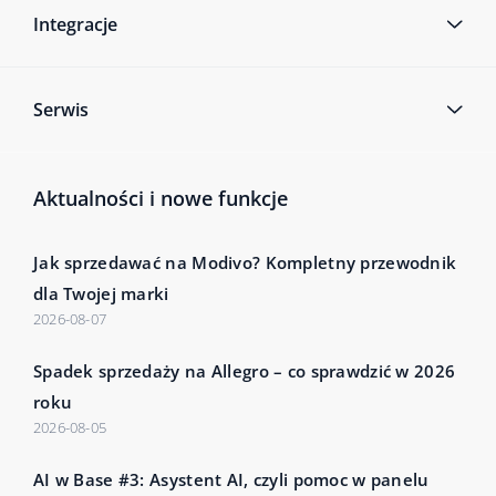
Integracje
Serwis
Aktualności i nowe funkcje
Jak sprzedawać na Modivo? Kompletny przewodnik
dla Twojej marki
2026-08-07
Spadek sprzedaży na Allegro – co sprawdzić w 2026
roku
2026-08-05
AI w Base #3: Asystent AI, czyli pomoc w panelu