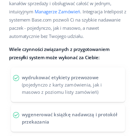
kanałów sprzedaży i obsługiwać całość w jednym,
intuicyjnym
Managerze Zamówień
. Integracja Intelipost z
systemem Base.com pozwoli Ci na szybkie nadawanie
paczek - pojedynczo, jak i masowo, a nawet
automatycznie bez Twojego udziału.
Wiele czynności związanych z przygotowaniem
przesyłki system może wykonać za Ciebie:
wydrukować etykiety przewozowe
(pojedynczo z karty zamówienia, jak i
masowo z poziomu listy zamówień)
wygenerować książkę nadawczą i protokół
przekazania