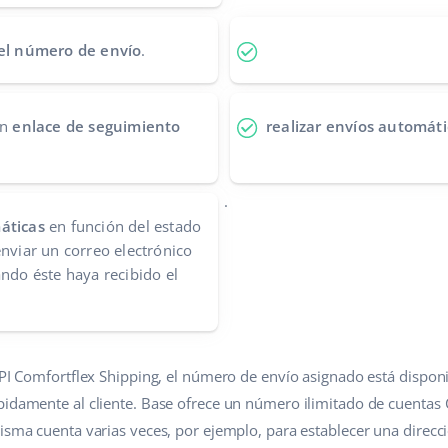
 el número de envío
.
un
enlace de seguimiento
realizar envíos automáti
.
áticas
en función del estado
enviar un correo electrónico
ando éste haya recibido el
 API Comfortflex Shipping, el número de envío asignado está dispo
pidamente al cliente. Base ofrece un número ilimitado de cuentas
isma cuenta varias veces, por ejemplo, para establecer una direcc