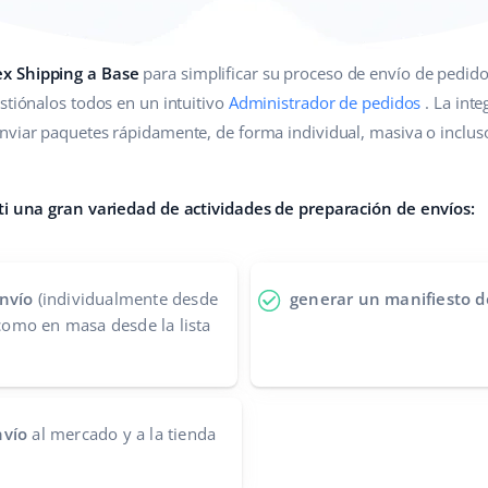
x Shipping a Base
para simplificar su proceso de envío de pedido
stiónalos todos en un intuitivo
Administrador de pedidos
. La int
nviar paquetes rápidamente, de forma individual, masiva o inclu
 ti una gran variedad de actividades de preparación de envíos:
nvío
(individualmente desde
generar un manifiesto d
 como en masa desde la lista
nvío
al mercado y a la tienda