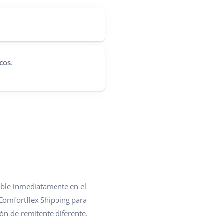
cos
.
nible inmediatamente en el
 Comfortflex Shipping para
ión de remitente diferente.