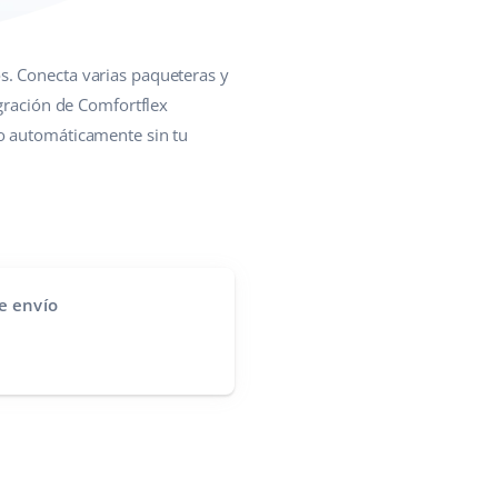
s. Conecta varias paqueteras y
egración de Comfortflex
so automáticamente sin tu
e envío