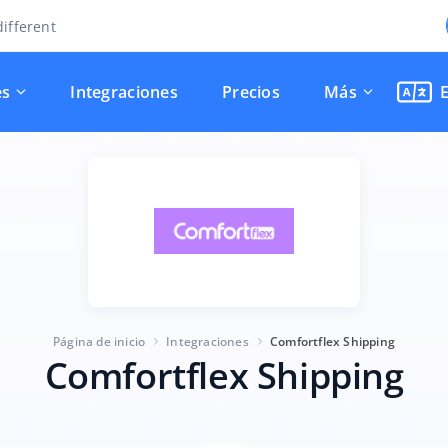
ifferent
es
Integraciones
Precios
Más
Página de inicio
Integraciones
Comfortflex Shipping
Comfortflex Shipping