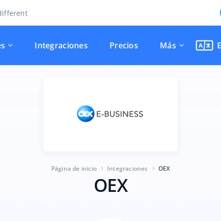
ifferent
es
Integraciones
Precios
Más
Página de inicio
Integraciones
OEX
OEX