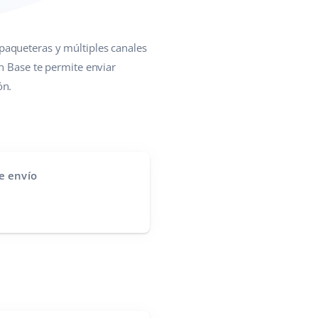
 paqueteras y múltiples canales
n Base te permite enviar
ón.
e envío