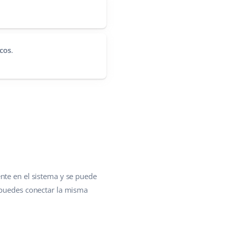
cos
.
nte en el sistema y se puede
- puedes conectar la misma