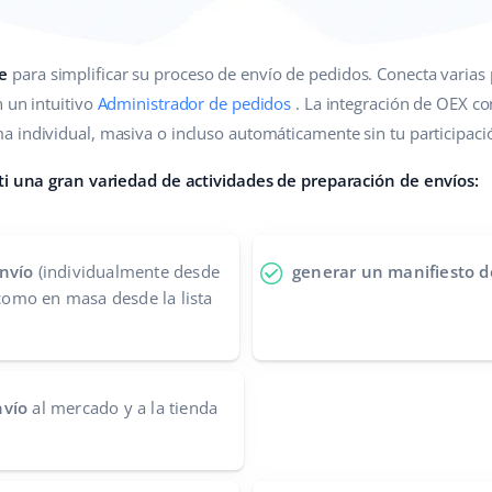
e
para simplificar su proceso de envío de pedidos. Conecta varias
n un intuitivo
Administrador de pedidos
. La integración de OEX co
 individual, masiva o incluso automáticamente sin tu participaci
 ti una gran variedad de actividades de preparación de envíos:
nvío
(individualmente desde
generar un manifiesto d
 como en masa desde la lista
nvío
al mercado y a la tienda