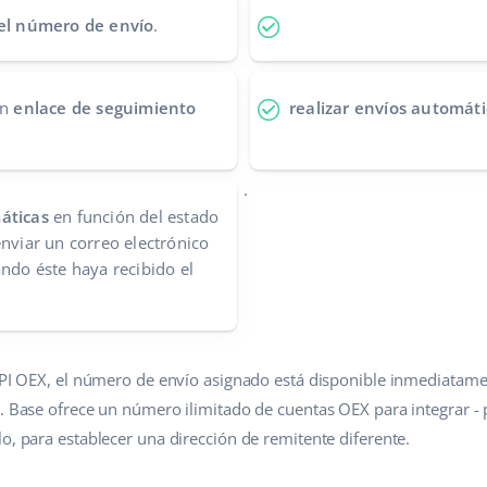
 el número de envío
.
un
enlace de seguimiento
realizar envíos automáti
.
áticas
en función del estado
enviar un correo electrónico
ando éste haya recibido el
 API OEX, el número de envío asignado está disponible inmediatame
e. Base ofrece un número ilimitado de cuentas OEX para integrar 
o, para establecer una dirección de remitente diferente.