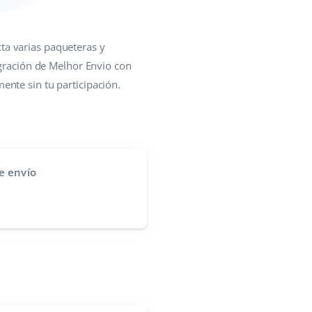
ta varias paqueteras y
egración de Melhor Envio con
nte sin tu participación.
e envío