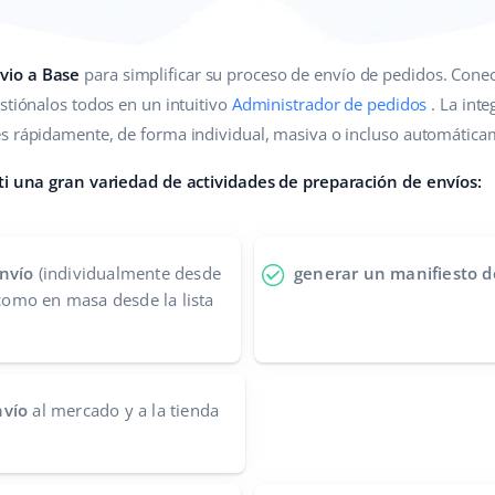
vio a Base
para simplificar su proceso de envío de pedidos. Conec
stiónalos todos en un intuitivo
Administrador de pedidos
. La int
s rápidamente, de forma individual, masiva o incluso automáticame
 ti una gran variedad de actividades de preparación de envíos:
nvío
(individualmente desde
generar un manifiesto d
 como en masa desde la lista
nvío
al mercado y a la tienda