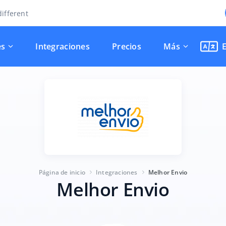
ifferent
es
Integraciones
Precios
Más
Página de inicio
Integraciones
Melhor Envio
Melhor Envio