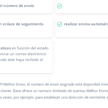
 el número de envío
.
un
enlace de seguimiento
realizar envíos automáti
.
áticas
en función del estado
enviar un correo electrónico
ando éste haya recibido el
 API Melhor Envio, el número de envío asignado está disponible in
cliente. Base ofrece un número ilimitado de cuentas Melhor Envio
s veces, por ejemplo, para establecer una dirección de remitente d