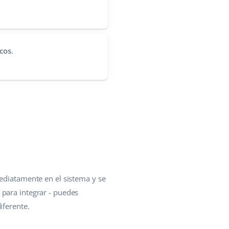
cos
.
mediatamente en el sistema y se
 para integrar - puedes
iferente.