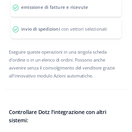
emissione di fatture e ricevute
polski
português (BR)
invio di spedizioni
con vettori selezionati
română
中文
Eseguire queste operazioni in una singola scheda
d'ordine o in un elenco di ordini. Possono anche
avvenire senza il coinvolgimento del venditore grazie
all'innovativo modulo Azioni automatiche.
Controllare Dotz l'integrazione con altri
sistemi: