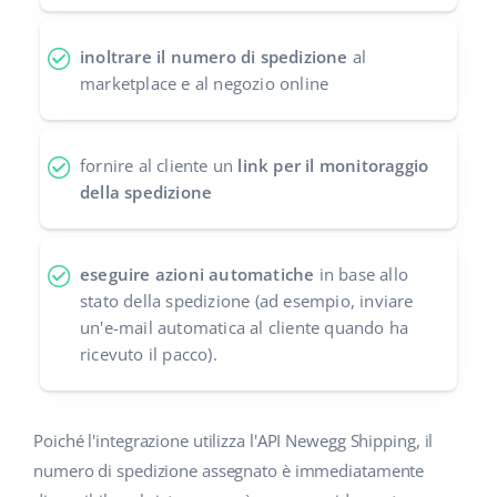
polski
inoltrare il numero di spedizione
al
marketplace e al negozio online
português (BR)
română
fornire al cliente un
link per il monitoraggio
中文
della spedizione
eseguire azioni automatiche
in base allo
stato della spedizione (ad esempio, inviare
un'e-mail automatica al cliente quando ha
ricevuto il pacco).
Poiché l'integrazione utilizza l'API Newegg Shipping, il
numero di spedizione assegnato è immediatamente