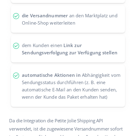
Zusammenarbeit und Partner
polski
die Versandnummer
an den Marktplatz und
Kontakt
Online-Shop weiterleiten
português (BR)
română
dem Kunden einen
Link zur
中文
Sendungsverfolgung zur Verfügung stellen
automatische Aktionen in
Abhängigkeit vom
Sendungsstatus durchführen (z. B. eine
automatische E-Mail an den Kunden senden,
wenn der Kunde das Paket erhalten hat)
Da die Integration die Petite Jolie Shipping API
verwendet, ist die zugewiesene Versandnummer sofort