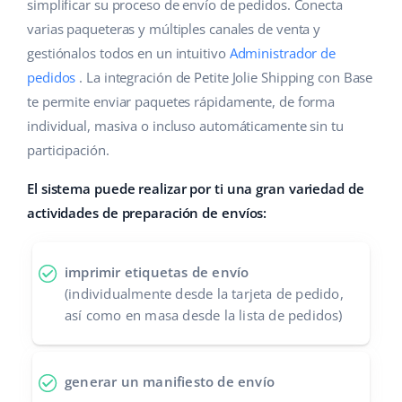
Base Analytics
simplificar su proceso de envío de pedidos. Conecta
Ayuda
Hogar y jardinería
english (US)
varias paqueteras y múltiples canales de venta y
IA para e-commerce
gestiónalos todos en un intuitivo
Administrador de
Base Academy
Productos infantiles
english (GB)
pedidos
. La integración de Petite Jolie Shipping con Base
Base Connect
Blog
Electrónica
english (IN)
te permite enviar paquetes rápidamente, de forma
Automatizaciones
individual, masiva o incluso automáticamente sin tu
Piezas de automóviles
Servicios
čeština
participación.
Gestión de envíos
Supermercado
deutsch
El sistema puede realizar por ti una gran variedad de
Implementación de sistemas
actividades de preparación de envíos:
Salud y belleza
Ελληνικά
Auditoría de cuentas
Moda
español (AR)
imprimir etiquetas de envío
(individualmente desde la tarjeta de pedido,
Otros
español (MX)
así como en masa desde la lista de pedidos)
Calculadora de beneficios
Français
generar un manifiesto de envío
Cooperación y socios
Italiano