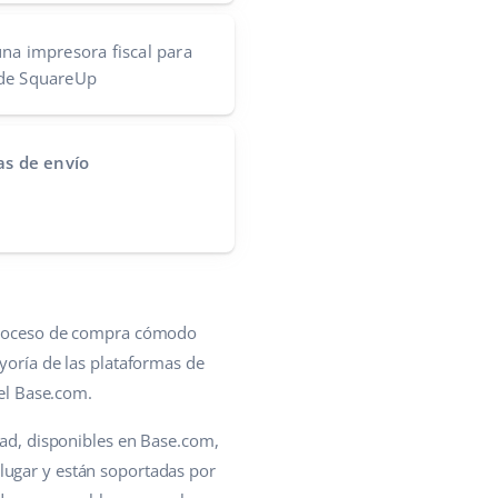
na impresora fiscal para
 de SquareUp
tas de envío
n proceso de compra cómodo
ayoría de las plataformas de
 el Base.com.
dad, disponibles en Base.com,
lugar y están soportadas por