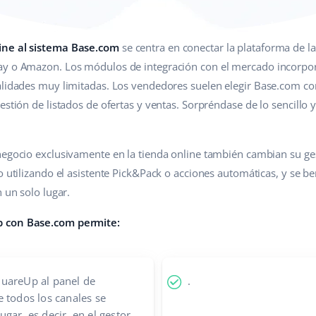
ine al sistema Base.com
se centra en conectar la plataforma de la
ay o Amazon. Los módulos de integración con el mercado incorpor
nalidades muy limitadas. Los vendedores suelen elegir Base.com c
estión de listados de ofertas y ventas. Sorpréndase de lo sencillo y
 negocio exclusivamente en la tienda online también cambian su g
o utilizando el asistente Pick&Pack o acciones automáticas, y se be
n un solo lugar.
p con Base.com permite:
uareUp al panel de
.
 todos los canales se
gar, es decir, en el gestor