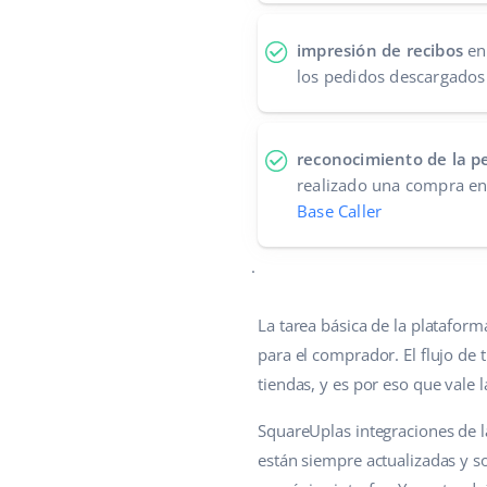
impresión de recibos
en
los pedidos descargado
reconocimiento de la p
realizado una compra e
Base Caller
.
La tarea básica de la platafor
para el comprador. El flujo de 
tiendas, y es por eso que vale 
SquareUplas integraciones de la
están siempre actualizadas y s