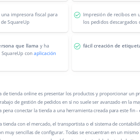
 una impresora fiscal para
Impresión de recibos en u
s de SquareUp
los pedidos descargados
ersona que llama
y ha
fácil creación de etique
n SquareUp con
aplicación
ma de tienda online es presentar los productos y proporcionar u
trabajo de gestión de pedidos en sí no suele ser avanzado en la m
la pena conectar la tienda a una herramienta creada para este fin -
 tienda con el mercado, el transportista o el sistema de contabili
on muy sencillas de configurar. Todas se encuentran en un mismo 