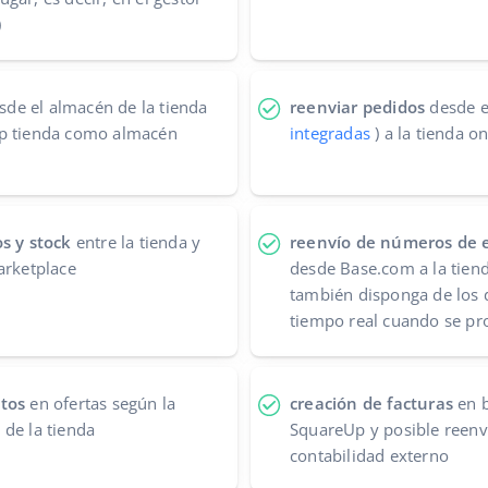
)
de el almacén de la tienda
reenviar pedidos
desde e
Up tienda como almacén
integradas
) a la tienda on
s y stock
entre la tienda y
reenvío de números de e
arketplace
desde Base.com a la tiend
también disponga de los 
tiempo real cuando se pr
ctos
en ofertas según la
creación de facturas
en b
de la tienda
SquareUp y posible reenv
contabilidad externo