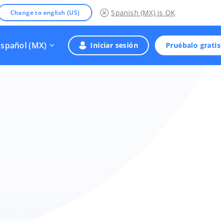
Spanish (MX)
is OK
Change to english (US)
Español (MX)
Iniciar sesión
Pruébalo gratis