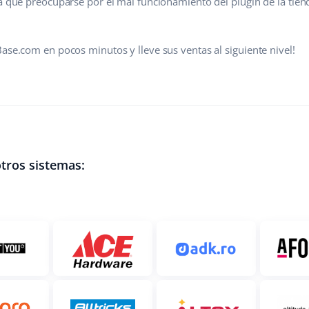
rá que preocuparse por el mal funcionamiento del plugin de la tie
ase.com en pocos minutos y lleve sus ventas al siguiente nivel!
tros sistemas: