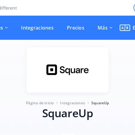
ifferent
es
Integraciones
Precios
Más
Página de inicio
Integraciones
SquareUp
SquareUp