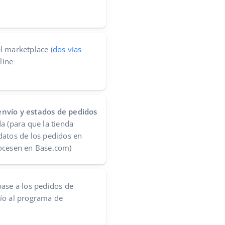
l marketplace (
dos vías
line
nvío y estados de pedidos
a (para que la tienda
datos de los pedidos en
ocesen en Base.com)
ase a los pedidos de
ío al programa de