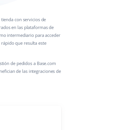
 tienda con servicios de
ados en las plataformas de
omo intermediario para acceder
 rápido que resulta este
estión de pedidos a Base.com
nefician de las integraciones de