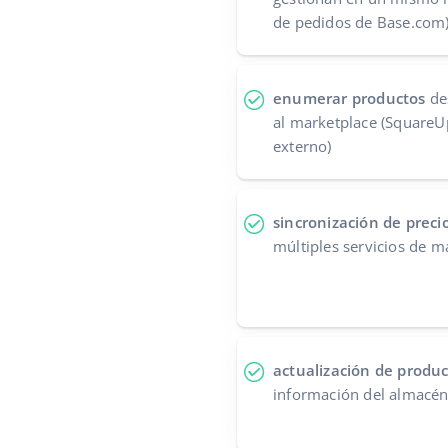
de pedidos de Base.com
enumerar productos
des
al marketplace (Square
externo)
sincronización de precio
múltiples servicios de m
actualización de produ
información del almacén 