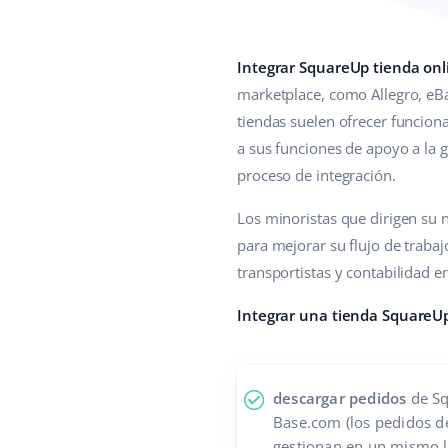
Integrar SquareUp tienda onl
marketplace, como Allegro, eB
tiendas suelen ofrecer funcio
a sus funciones de apoyo a la g
proceso de integración.
Los minoristas que dirigen su
para mejorar su flujo de trabaj
transportistas y contabilidad e
Integrar una tienda SquareU
descargar pedidos
de Sq
Base.com (los pedidos de
gestionan en un mismo lu