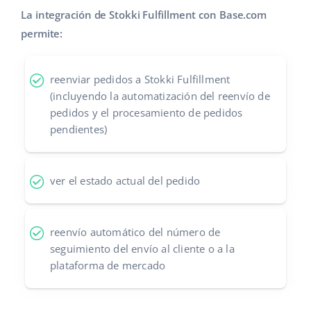
La integración de Stokki Fulfillment con Base.com
Contáctanos
polski
permite:
português (BR)
reenviar pedidos a Stokki Fulfillment
română
(incluyendo la automatización del reenvío de
pedidos y el procesamiento de pedidos
中文
pendientes)
ver el estado actual del pedido
reenvío automático del número de
seguimiento del envío al cliente o a la
plataforma de mercado