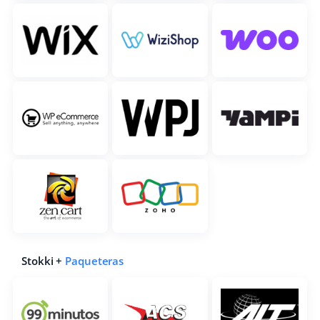
Stokki +
Paqueteras