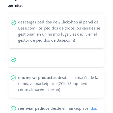
permite:
Contáctanos
polski
português (BR)
descargar pedidos
de 2ClickShop al panel de
Base.com (los pedidos de todos los canales se
română
gestionan en un mismo lugar, es decir, en el
gestor de pedidos de Base.com)
中文
.
enumerar productos
desde el almacén de la
tienda al marketplace (2ClickShop tienda
como almacén externo)
reenviar pedidos
desde el marketplace (
dos