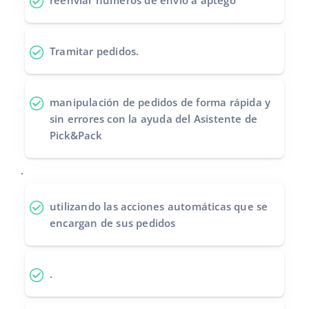
reenviar números de envío
a aptego
Tramitar pedidos
.
manipulación de pedidos de forma rápida y
sin errores
con la ayuda del Asistente de
Pick&Pack
.
utilizando las acciones automáticas
que se
encargan de sus pedidos
.