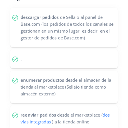
Contáctanos
polski
descargar pedidos
de Sellaio al panel de
português (BR)
Base.com (los pedidos de todos los canales se
gestionan en un mismo lugar, es decir, en el
română
gestor de pedidos de Base.com)
中文
.
enumerar productos
desde el almacén de la
tienda al marketplace (Sellaio tienda como
almacén externo)
reenviar pedidos
desde el marketplace (
dos
vías integradas
) a la tienda online