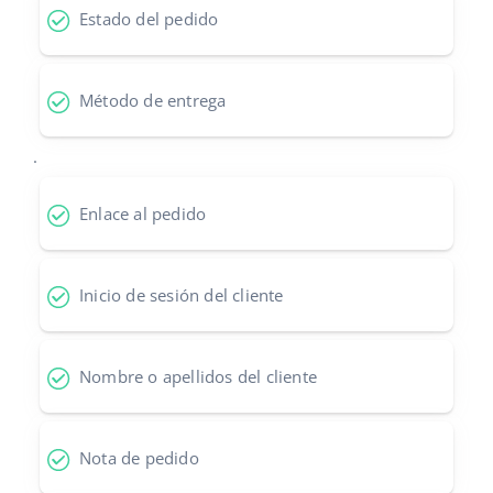
Estado del pedido
Contáctanos
polski
português (BR)
Método de entrega
română
.
中文
Enlace al pedido
Inicio de sesión del cliente
Nombre o apellidos del cliente
Nota de pedido