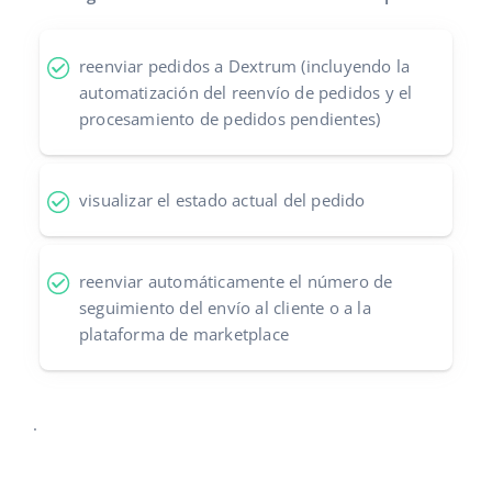
Contáctanos
polski
reenviar pedidos a Dextrum (incluyendo la
português (BR)
automatización del reenvío de pedidos y el
procesamiento de pedidos pendientes)
română
中文
visualizar el estado actual del pedido
reenviar automáticamente el número de
seguimiento del envío al cliente o a la
plataforma de marketplace
.