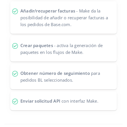
Contáctanos
polski
Añadir/recuperar facturas
- Make da la
posibilidad de añadir o recuperar facturas a
português (BR)
los pedidos de Base.com.
română
Crear paquetes
- activa la generación de
中文
paquetes en los flujos de Make.
Obtener número de seguimiento
para
pedidos BL seleccionados.
Enviar solicitud API
con interfaz Make.