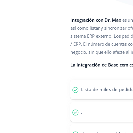
Integración con Dr. Max
es un
así como listar y sincronizar of
sistema ERP externo. Los pedi
/ ERP. El número de cuentas co
negocio, sin que ello afecte al 
La integración de Base.com c
Lista de miles de pedid
.