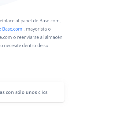
etplace al panel de Base.com,
e Base.com
, mayorista o
e.com o reenviarse al almacén
o necesite dentro de su
as
con sólo unos clics