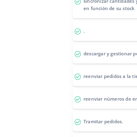
sincronizar cantidades 
en función de su stock
.
descargar y gestionar p
reenviar pedidos
a la t
reenviar números de e
Tramitar pedidos
.