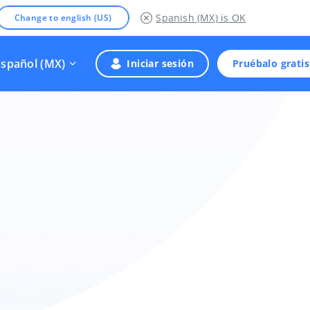
Spanish (MX)
is OK
Change to english (US)
Español (MX)
Iniciar sesión
Pruébalo gratis