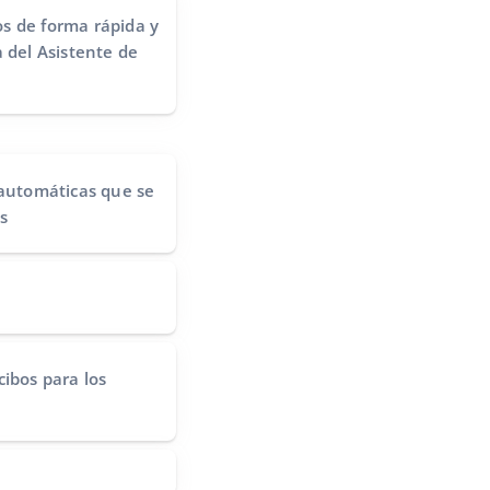
s de forma rápida y
 del Asistente de
 automáticas
que se
s
cibos
para los