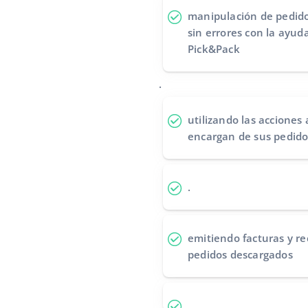
manipulación de pedido
sin errores
con la ayuda
Pick&Pack
.
utilizando las acciones
encargan de sus pedido
.
emitiendo facturas y re
pedidos descargados