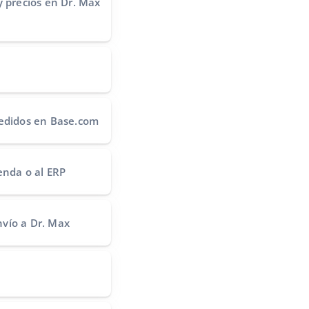
y precios
en Dr. Max
edidos
en Base.com
ienda o al ERP
nvío
a Dr. Max