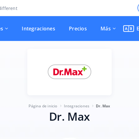
ifferent
es
Integraciones
Precios
Más
Página de inicio
Integraciones
Dr. Max
Dr. Max