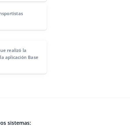
nsportistas
ue realizó la
la aplicación Base
os sistemas: