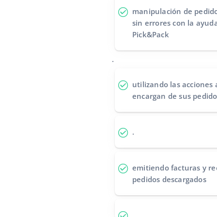
manipulación de pedido
sin errores
con la ayuda
Pick&Pack
.
utilizando las acciones
encargan de sus pedido
.
emitiendo facturas y re
pedidos descargados