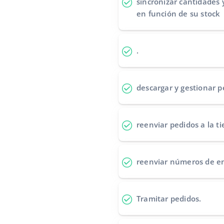
sincronizar cantidades 
en función de su stock
.
descargar y gestionar p
reenviar pedidos
a la t
reenviar números de e
Tramitar pedidos
.