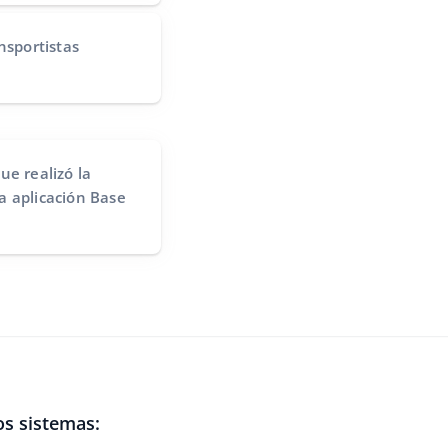
nsportistas
ue realizó la
a aplicación Base
os sistemas: