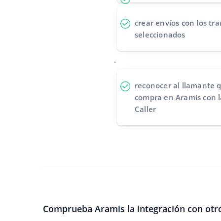
crear envíos
con los tra
seleccionados
.
reconocer al llamante
q
compra en Aramis con l
Caller
Comprueba Aramis la integración con otr