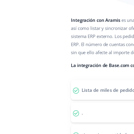
Integración con Aramis
es una
así como listar y sincronizar of
sistema ERP externo. Los pedi
ERP. El número de cuentas cone
sin que ello afecte al importe d
La integración de Base.com c
Lista de miles de pedid
.