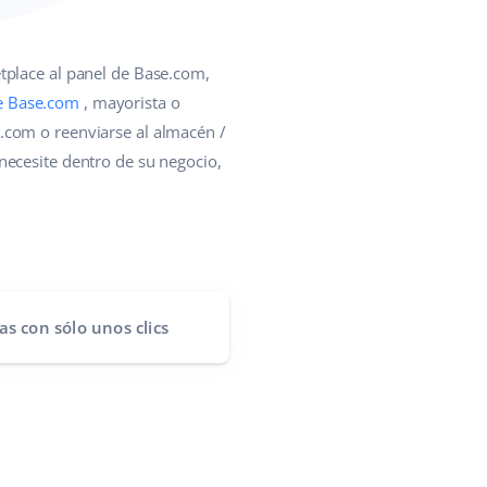
tplace al panel de Base.com,
e Base.com
, mayorista o
.com o reenviarse al almacén /
necesite dentro de su negocio,
as
con sólo unos clics