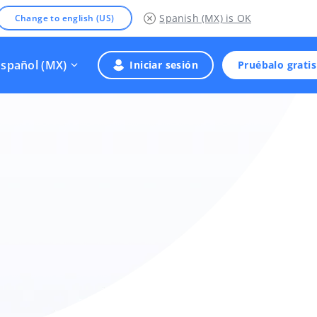
Spanish (MX)
is OK
Change to english (US)
Español (MX)
Iniciar sesión
Pruébalo gratis