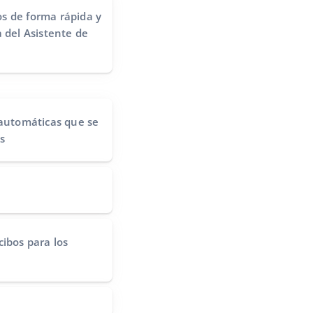
s de forma rápida y
 del Asistente de
 automáticas
que se
s
cibos
para los